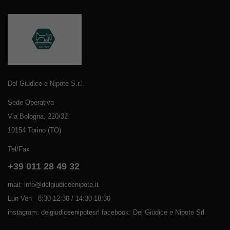
Del Giudice e Nipote S.r.l.
Sede Operativa
Via Bologna, 220/32
10154 Torino (TO)
Tel/Fax
+39 011 28 49 32
mail: info@delgiudiceenipote.it
Lun-Ven - 8:30-12:30 / 14:30-18:30
instagram: delgiudiceenipotesrl facebook: Del Giudice e Nipote Srl