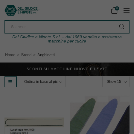
0
Del Giudice e Nipote S.r.l. – dal 1969 vendita e assistenza
macchine per cucire
>
>
Home
Brand
Anghinetti
SCONTI SU MACCHINE NUOVE E USATE