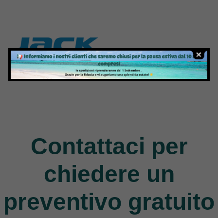
Jack
9 Products
Contattaci per
chiedere un
preventivo gratuito