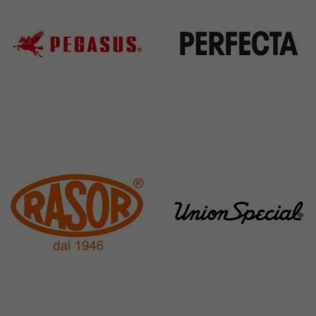
Pegasus
Perfecta
11 Products
50 Products
Rasor
Union Special
117 Products
140 Products