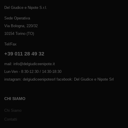
Del Giudice e Nipote S.r.l.
Sede Operativa
Via Bologna, 220/32
10154 Torino (TO)
Tel/Fax
+39 011 28 49 32
mail: info@delgiudiceenipote.it
Lun-Ven - 8:30-12:30 / 14:30-18:30
instagram: delgiudiceenipotesrl facebook: Del Giudice e Nipote Srl
CHI SIAMO
Chi Siamo
Contatti