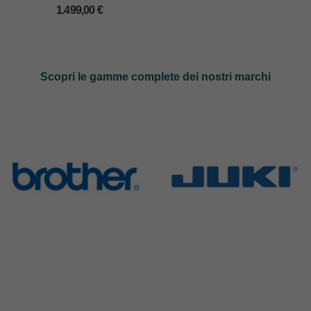
DEWITTA COMPLETA
1.499,00
€
Scopri le gamme complete dei nostri marchi
Brother
Juki
583 Products
225 Products