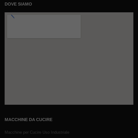
DOVE SIAMO
MACCHINE DA CUCIRE
Macchine per Cucire Uso Industriale