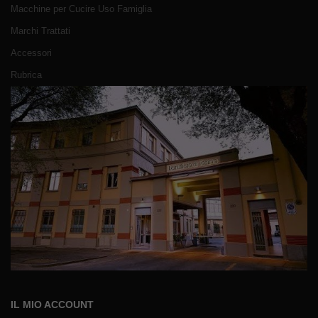
Macchine per Cucire Uso Famiglia
Marchi Trattati
Accessori
Rubrica
IL MIO ACCOUNT