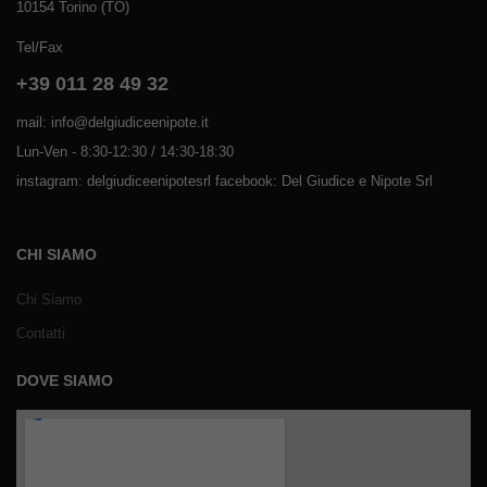
10154 Torino (TO)
Tel/Fax
+39 011 28 49 32
mail: info@delgiudiceenipote.it
Lun-Ven - 8:30-12:30 / 14:30-18:30
instagram: delgiudiceenipotesrl facebook: Del Giudice e Nipote Srl
CHI SIAMO
Chi Siamo
Contatti
DOVE SIAMO