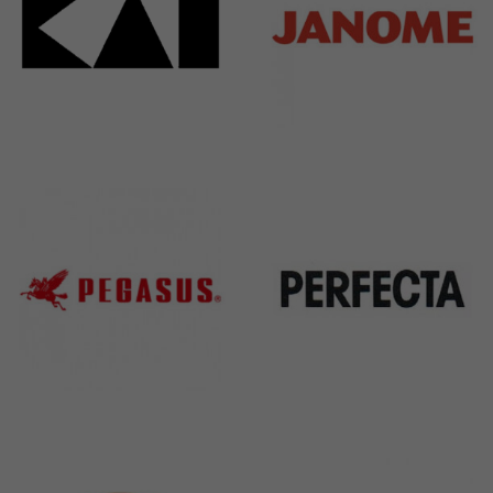
Kai
Janome
31 Products
37 Products
Pegasus
Perfecta
11 Products
50 Products