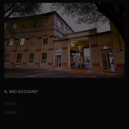
IL MIO ACCOUNT
Accedi
Carrello