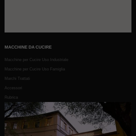
MACCHINE DA CUCIRE
Macchine per Cucire Uso Industriale
Macchine per Cucire Uso Famiglia
Marchi Trattati
Accessori
Rubrica