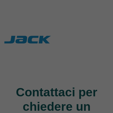
Rasor
Union Special
117 Products
140 Products
Jack
9 Products
Contattaci per
chiedere un