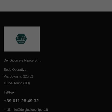
Del Giudice e Nipote S.r.l.
Sede Operativa
Via Bologna, 220/32
10154 Torino (TO)
Tel/Fax
+39 011 28 49 32
mail: info@delgiudiceenipote.it