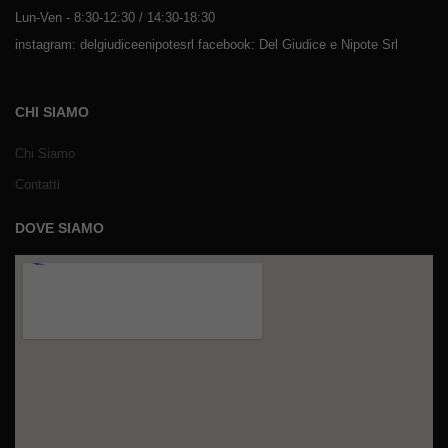
Lun-Ven - 8:30-12:30 / 14:30-18:30
instagram: delgiudiceenipotesrl facebook: Del Giudice e Nipote Srl
CHI SIAMO
Chi Siamo
Contatti
DOVE SIAMO