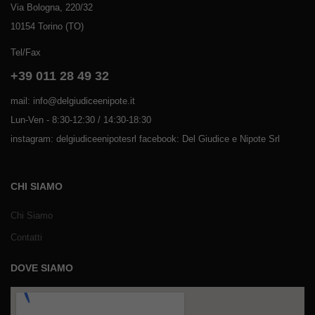
Via Bologna, 220/32
10154 Torino (TO)
Tel/Fax
+39 011 28 49 32
mail: info@delgiudiceenipote.it
Lun-Ven - 8:30-12:30 / 14:30-18:30
instagram: delgiudiceenipotesrl facebook: Del Giudice e Nipote Srl
CHI SIAMO
Chi Siamo
Contatti
DOVE SIAMO