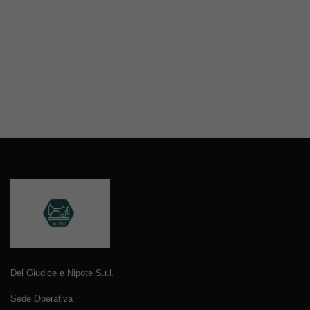
Del Giudice e Nipote S.r.l.
Sede Operativa