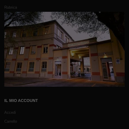
Rubrica
IL MIO ACCOUNT
Accedi
Carrello