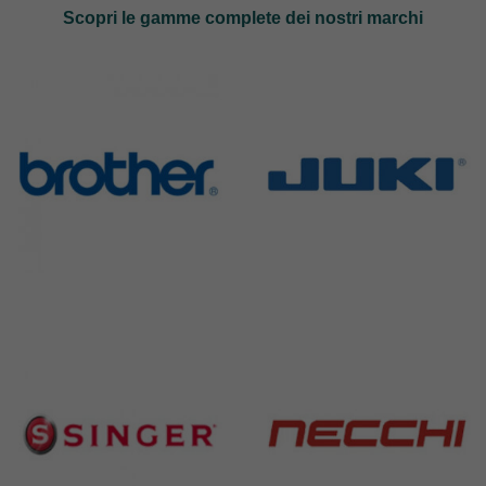
Scopri le gamme complete dei nostri marchi
Brother
Juki
583 Products
225 Products