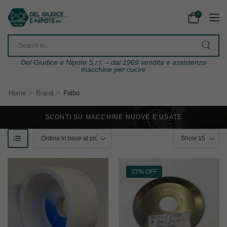
0
Del Giudice e Nipote S.r.l. – dal 1969 vendita e assistenza
macchine per cucire
>
>
Home
Brand
Falbo
SCONTI SU MACCHINE NUOVE E USATE
37% OFF