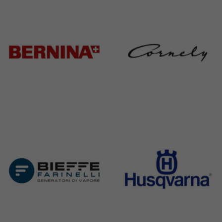
368 Products
172 Products
Bernina
Cornely
295 Products
198 Products