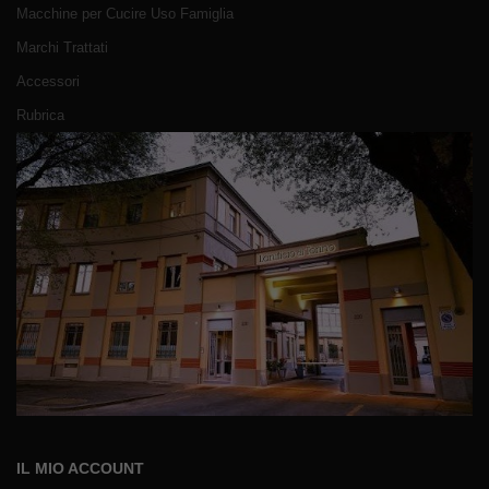
Macchine per Cucire Uso Famiglia
Marchi Trattati
Accessori
Rubrica
IL MIO ACCOUNT