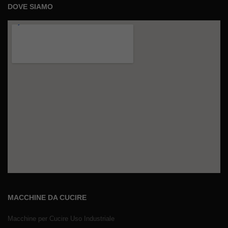
DOVE SIAMO
MACCHINE DA CUCIRE
Macchine per Cucire Uso Industriale