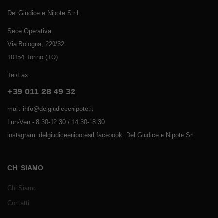
Del Giudice e Nipote S.r.l.
Sede Operativa
Via Bologna, 220/32
10154 Torino (TO)
Tel/Fax
+39 011 28 49 32
mail: info@delgiudiceenipote.it
Lun-Ven - 8:30-12:30 / 14:30-18:30
instagram: delgiudiceenipotesrl facebook: Del Giudice e Nipote Srl
CHI SIAMO
Chi Siamo
Contatti