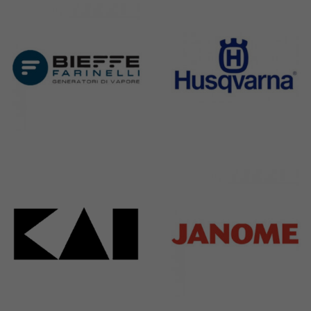
295 Products
198 Products
Bieffe
Husqvarna
42 Products
2 Products