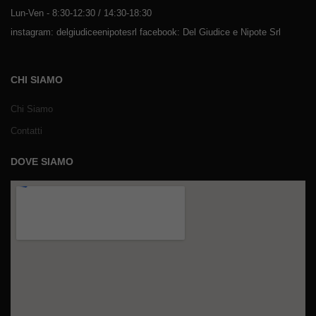
Lun-Ven - 8:30-12:30 / 14:30-18:30
instagram: delgiudiceenipotesrl facebook: Del Giudice e Nipote Srl
CHI SIAMO
Chi Siamo
Contatti
DOVE SIAMO