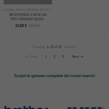
GLOBAL
,
NUOVO
,
RICAMBI
,
SOTTOCOSTO
,
TAGLIO
,
USO INDUSTRIA
RESISTENZA V.40 W.130
PER TRAPANO SEGNA
INTACCHE GLOBAL
33,00
€
52,00
€
Showing
1–15 of 33
Products
Prev
1
2
3
Next
Scopri le gamme complete dei nostri marchi