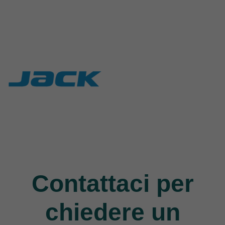
Rasor
Union Special
117 Products
140 Products
Jack
9 Products
Contattaci per
chiedere un