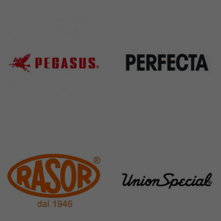
Kai
Janome
31 Products
37 Products
Pegasus
Perfecta
11 Products
50 Products