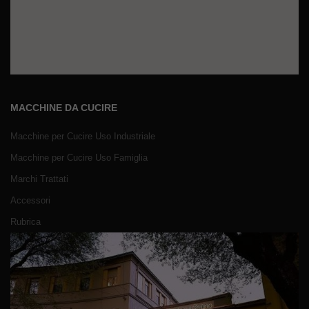
MACCHINE DA CUCIRE
Macchine per Cucire Uso Industriale
Macchine per Cucire Uso Famiglia
Marchi Trattati
Accessori
Rubrica