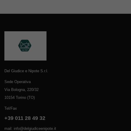
Del Giudice e Nipote S.r.l.
Sede Operativa
Via Bologna, 220/32
10154 Torino (TO)
Tel/Fax
+39 011 28 49 32
mail: info@delgiudiceenipote.it