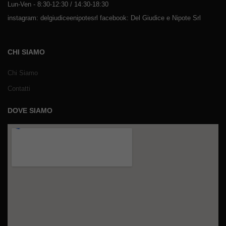
Lun-Ven - 8:30-12:30 / 14:30-18:30
instagram: delgiudiceenipotesrl facebook: Del Giudice e Nipote Srl
CHI SIAMO
Chi Siamo
Contatti
DOVE SIAMO