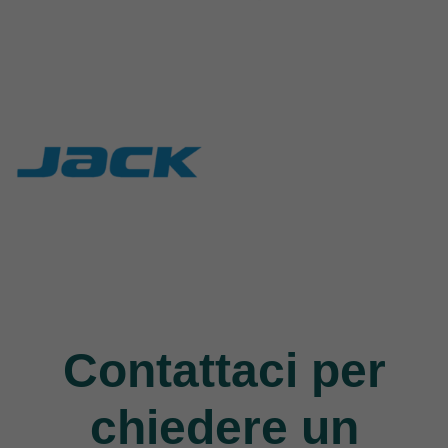
Rasor
Union Special
117 Products
140 Products
Jack
9 Products
Contattaci per
chiedere un