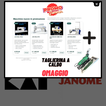
295 Products
198 Products
Bieffe
Husqvarna
42 Products
2 Products