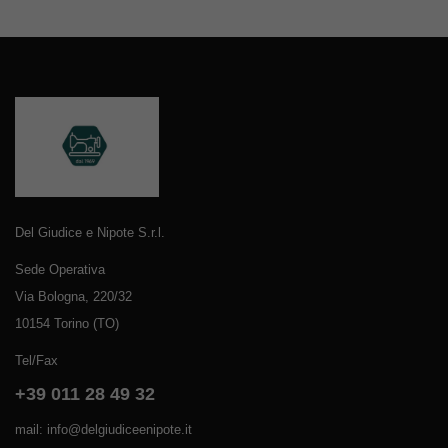
Del Giudice e Nipote S.r.l.
Sede Operativa
Via Bologna, 220/32
10154 Torino (TO)
Tel/Fax
+39 011 28 49 32
mail: info@delgiudiceenipote.it