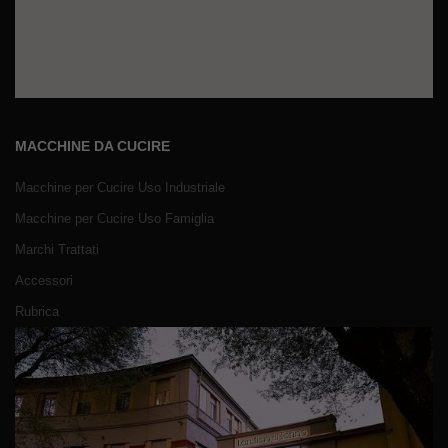
MACCHINE DA CUCIRE
Macchine per Cucire Uso Industriale
Macchine per Cucire Uso Famiglia
Marchi Trattati
Accessori
Rubrica