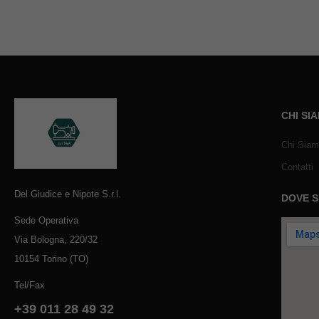
CHI SI
Chi Sia
Contatti
Del Giudice e Nipote S.r.l.
DOVE 
Sede Operativa
Via Bologna, 220/32
10154 Torino (TO)
Tel/Fax
+39 011 28 49 32