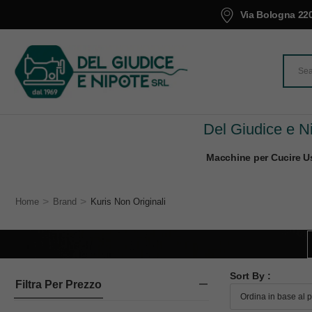
Via Bologna 220
Del Giudice e Ni
Macchine per Cucire Us
>
>
Home
Brand
Kuris Non Originali
Sort By :
Filtra Per Prezzo