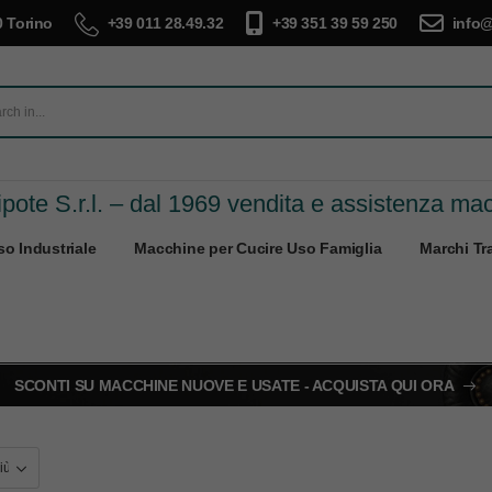
 Torino
+39 011 28.49.32
+39 351 39 59 250
info@
pote S.r.l. – dal 1969 vendita e assistenza ma
o Industriale
Macchine per Cucire Uso Famiglia
Marchi Tra
SCONTI SU MACCHINE NUOVE E USATE - ACQUISTA QUI ORA