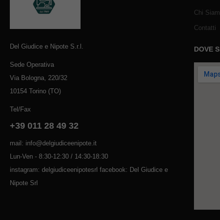
Chi Sia
Contatti
Del Giudice e Nipote S.r.l.
DOVE 
Sede Operativa
Via Bologna, 220/32
10154 Torino (TO)
Tel/Fax
+39 011 28 49 32
mail: info@delgiudiceenipote.it
Lun-Ven - 8:30-12:30 / 14:30-18:30
instagram: delgiudiceenipotesrl facebook: Del Giudice e
Nipote Srl