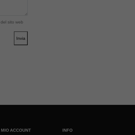
del sito web
Invia
L MIO ACCOUNT
INFO