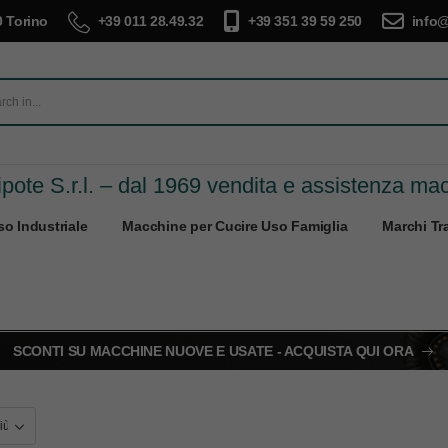
 Torino
+39 011 28.49.32
+39 351 39 59 250
info@
pote S.r.l. – dal 1969 vendita e assistenza ma
o Industriale
Macchine per Cucire Uso Famiglia
Marchi Tra
SCONTI SU MACCHINE NUOVE E USATE - ACQUISTA QUI ORA