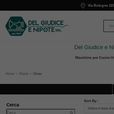
Via Bologna 220
Del Giudice e Ni
Macchine per Cucire Us
>
>
Home
Brand
Omac
Sort By :
Cerca