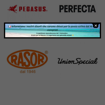
Pegasus
Perfecta
11 Products
50 Products
Rasor
Union Special
117 Products
140 Products