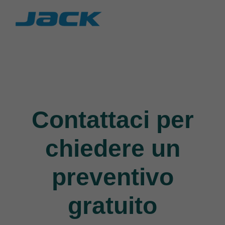
Jack
9 Products
Contattaci per
chiedere un
preventivo
gratuito