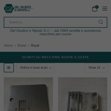
0
Del Giudice e Nipote S.r.l. – dal 1969 vendita e assistenza
macchine per cucire
>
>
Home
Brand
Royal
SCONTI SU MACCHINE NUOVE E USATE