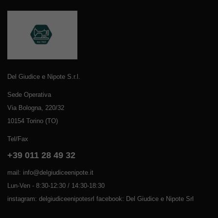
Del Giudice e Nipote S.r.l.
Sede Operativa
Via Bologna, 220/32
10154 Torino (TO)
Tel/Fax
+39 011 28 49 32
mail: info@delgiudiceenipote.it
Lun-Ven - 8:30-12:30 / 14:30-18:30
instagram: delgiudiceenipotesrl facebook: Del Giudice e Nipote Srl