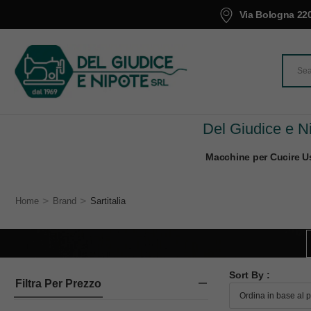
Via Bologna 220
Del Giudice e Ni
Macchine per Cucire Us
>
>
Home
Brand
Sartitalia
Sort By :
Filtra Per Prezzo