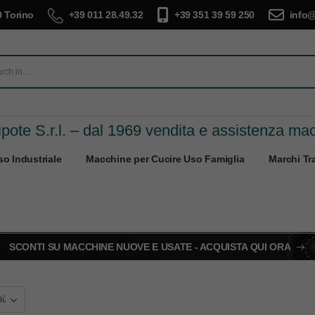
 Torino
+39 011 28.49.32
+39 351 39 59 250
info@
pote S.r.l. – dal 1969 vendita e assistenza ma
o Industriale
Macchine per Cucire Uso Famiglia
Marchi Tra
SCONTI SU MACCHINE NUOVE E USATE - ACQUISTA QUI ORA