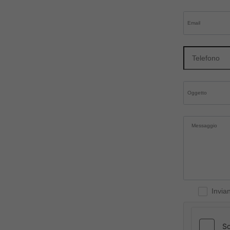
Invia