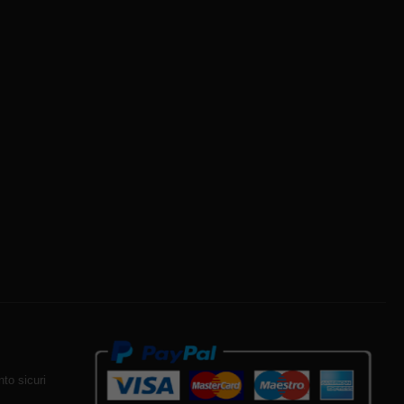
to sicuri