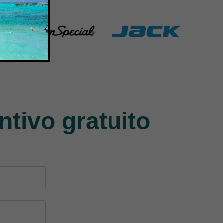
Union Special
Jack
140 Products
9 Products
ntivo gratuito