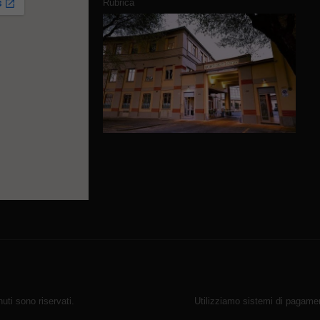
Rubrica
ti sono riservati.
Utilizziamo sistemi di pagamen