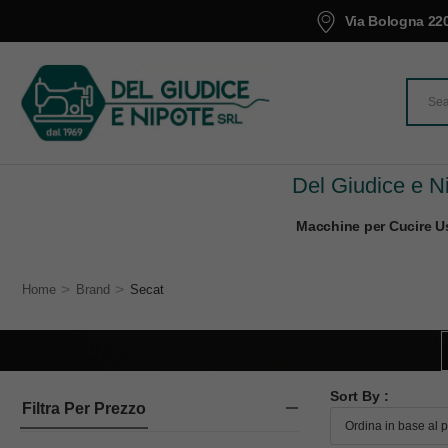
Via Bologna 220
Del Giudice e Ni
Macchine per Cucire Us
>
>
Home
Brand
Secat
Sort By :
Filtra Per Prezzo