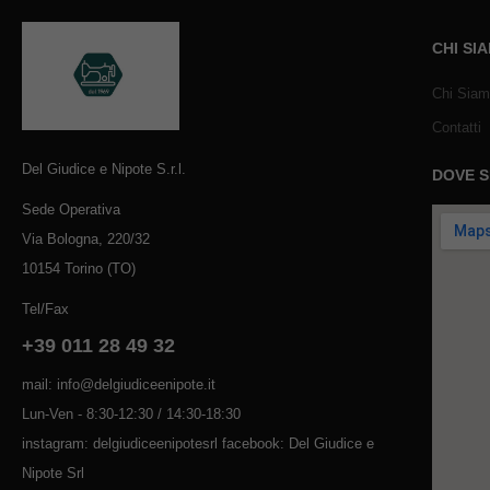
CHI SI
Chi Sia
Contatti
Del Giudice e Nipote S.r.l.
DOVE 
Sede Operativa
Via Bologna, 220/32
10154 Torino (TO)
Tel/Fax
+39 011 28 49 32
mail: info@delgiudiceenipote.it
Lun-Ven - 8:30-12:30 / 14:30-18:30
instagram: delgiudiceenipotesrl facebook: Del Giudice e
Nipote Srl