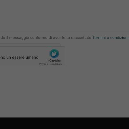
ndo il messaggio confermo di aver letto e accettato
Termini e condizioni