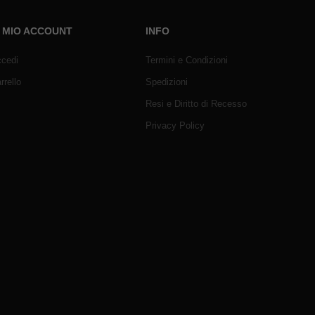
L MIO ACCOUNT
INFO
cedi
Termini e Condizioni
rrello
Spedizioni
Resi e Diritto di Recesso
Privacy Policy