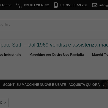
 Torino
+39 011 28.49.32
+39 351 39 59 250
info@
pote S.r.l. – dal 1969 vendita e assistenza ma
o Industriale
Macchine per Cucire Uso Famiglia
Marchi Tra
SCONTI SU MACCHINE NUOVE E USATE - ACQUISTA QUI ORA