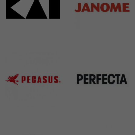
Kai
Janome
31 Products
37 Products
Pegasus
Perfecta
11 Products
50 Products