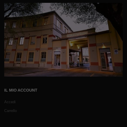
IL MIO ACCOUNT
Accedi
Carrello