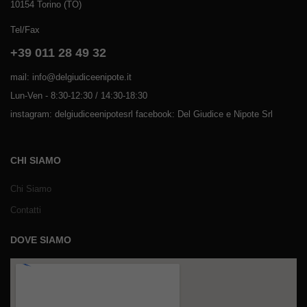
10154 Torino (TO)
Tel/Fax
+39 011 28 49 32
mail: info@delgiudiceenipote.it
Lun-Ven - 8:30-12:30 / 14:30-18:30
instagram: delgiudiceenipotesrl facebook: Del Giudice e Nipote Srl
CHI SIAMO
Chi Siamo
Contatti
DOVE SIAMO