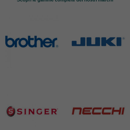
Brother
Juki
583 Products
225 Products