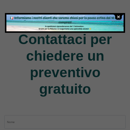
Jack
9 Products
Contattaci per
chiedere un
preventivo
gratuito