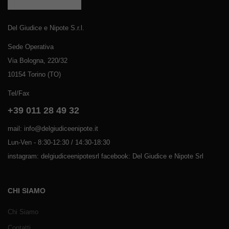
Del Giudice e Nipote S.r.l.
Sede Operativa
Via Bologna, 220/32
10154 Torino (TO)
Tel/Fax
+39 011 28 49 32
mail: info@delgiudiceenipote.it
Lun-Ven - 8:30-12:30 / 14:30-18:30
instagram: delgiudiceenipotesrl facebook: Del Giudice e Nipote Srl
CHI SIAMO
Chi Siamo
Contatti