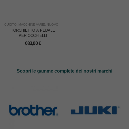
CUCITO
,
MACCHINE VARIE
,
NUOVO
,
SIAC
,
USO INDUSTRIA
TORCHIETTO A PEDALE
PER OCCHIELLI
683,00
€
Scopri le gamme complete dei nostri marchi