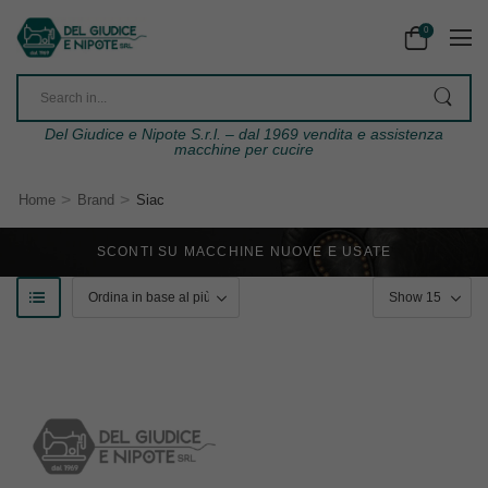
0
Del Giudice e Nipote S.r.l. – dal 1969 vendita e assistenza
macchine per cucire
>
>
Home
Brand
Siac
SCONTI SU MACCHINE NUOVE E USATE