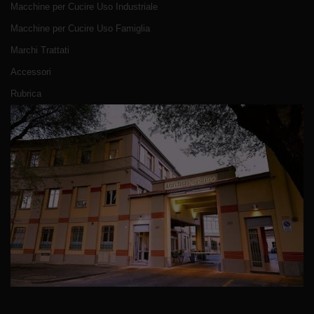
Macchine per Cucire Uso Industriale
Macchine per Cucire Uso Famiglia
Marchi Trattati
Accessori
Rubrica