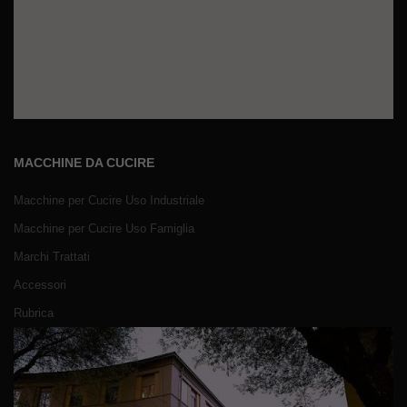
MACCHINE DA CUCIRE
Macchine per Cucire Uso Industriale
Macchine per Cucire Uso Famiglia
Marchi Trattati
Accessori
Rubrica