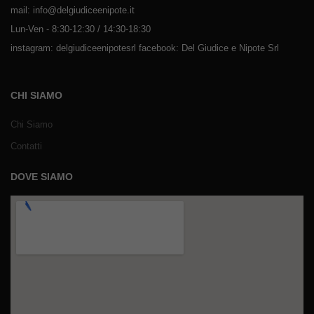
mail: info@delgiudiceenipote.it
Lun-Ven - 8:30-12:30 / 14:30-18:30
instagram: delgiudiceenipotesrl facebook: Del Giudice e Nipote Srl
CHI SIAMO
Chi Siamo
Contatti
DOVE SIAMO