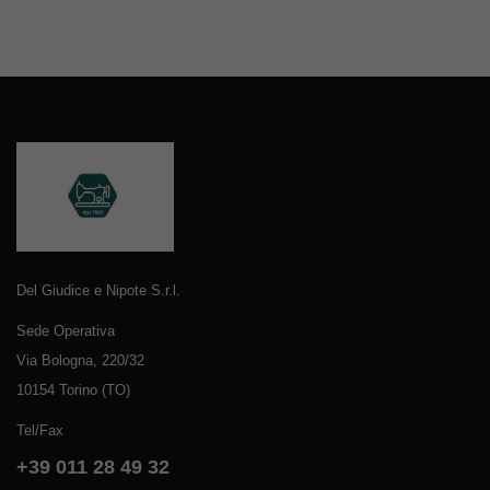
Del Giudice e Nipote S.r.l.
Sede Operativa
Via Bologna, 220/32
10154 Torino (TO)
Tel/Fax
+39 011 28 49 32