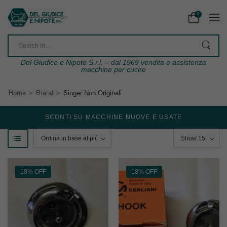
0
Del Giudice e Nipote S.r.l. – dal 1969 vendita e assistenza
macchine per cucire
>
>
Home
Brand
Singer Non Originali
SCONTI SU MACCHINE NUOVE E USATE
18% OFF
18% OFF