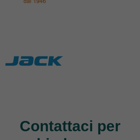
Rasor
Union Special
117 Products
140 Products
Jack
9 Products
Contattaci per