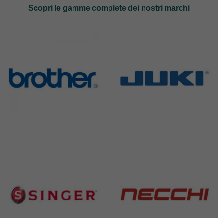
Scopri le gamme complete dei nostri marchi
Brother
Juki
583 Products
225 Products