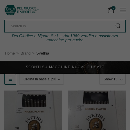
0
Del Giudice e Nipote S.r.l. – dal 1969 vendita e assistenza
macchine per cucire
>
>
Home
Brand
Svethia
SCONTI SU MACCHINE NUOVE E USATE