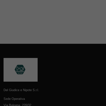
Del Giudice e Nipote S.r.l.
Sede Operativa
Via Bologna, 220/32