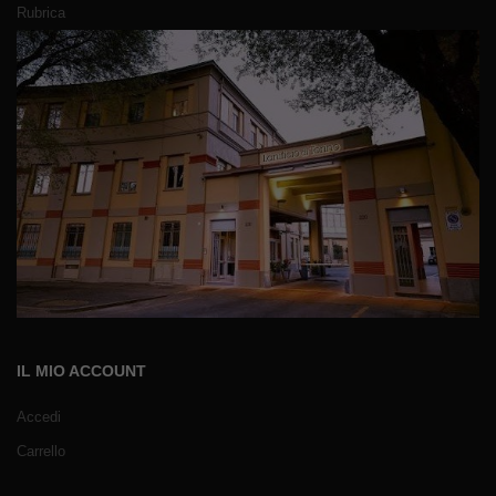
Rubrica
IL MIO ACCOUNT
Accedi
Carrello