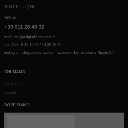
10154 Torino (TO)
Tel/Fax
+39 011 28 49 32
mail: info@delgiudiceenipote.it
Lun-Ven - 8:30-12:30 / 14:30-18:30
instagram: delgiudiceenipotesrl facebook: Del Giudice e Nipote Srl
CHI SIAMO
Chi Siamo
Contatti
DOVE SIAMO