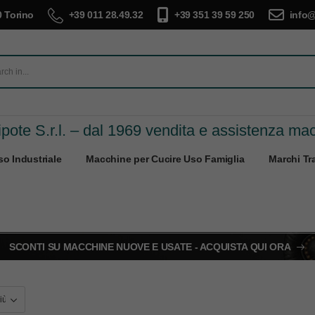
 Torino
+39 011 28.49.32
+39 351 39 59 250
info@
pote S.r.l. – dal 1969 vendita e assistenza ma
o Industriale
Macchine per Cucire Uso Famiglia
Marchi Tra
SCONTI SU MACCHINE NUOVE E USATE - ACQUISTA QUI ORA