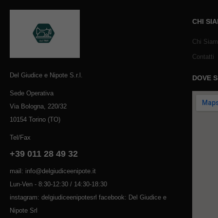
CHI SI
Chi Sia
Contatti
Del Giudice e Nipote S.r.l.
DOVE 
Sede Operativa
Via Bologna, 220/32
10154 Torino (TO)
Tel/Fax
+39 011 28 49 32
mail: info@delgiudiceenipote.it
Lun-Ven - 8:30-12:30 / 14:30-18:30
instagram: delgiudiceenipotesrl facebook: Del Giudice e
Nipote Srl