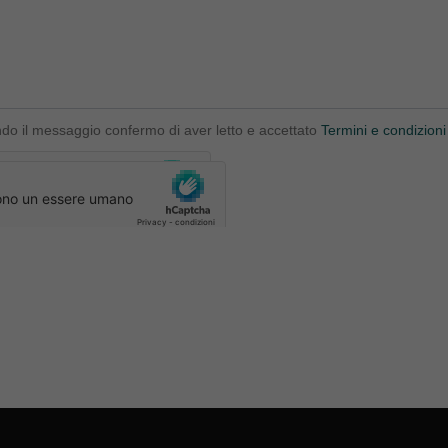
ndo il messaggio confermo di aver letto e accettato
Termini e condizioni