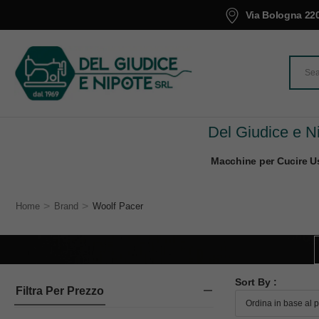
Via Bologna 220
Del Giudice e Ni
Macchine per Cucire Us
>
>
Home
Brand
Woolf Pacer
Sort By :
Filtra Per Prezzo