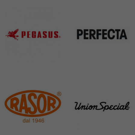
31 Products
37 Products
Pegasus
Perfecta
11 Products
50 Products