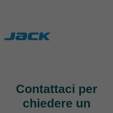
Rasor
Union Special
117 Products
140 Products
Jack
9 Products
Contattaci per
chiedere un