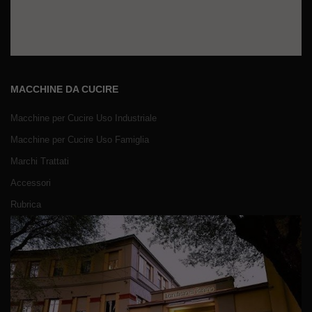
MACCHINE DA CUCIRE
Macchine per Cucire Uso Industriale
Macchine per Cucire Uso Famiglia
Marchi Trattati
Accessori
Rubrica