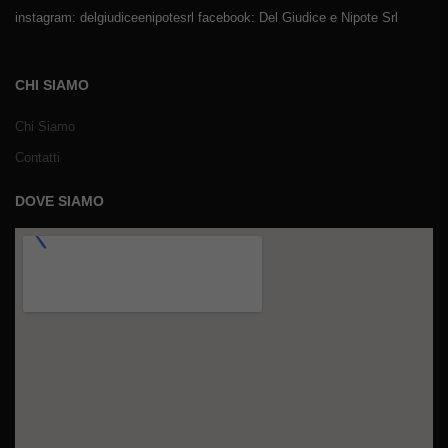
instagram: delgiudiceenipotesrl facebook: Del Giudice e Nipote Srl
CHI SIAMO
Chi Siamo
Contatti
DOVE SIAMO