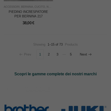
ACCESSORI
,
BERNINA
,
CUCITO
,
NUOVO
,
USO FAMIGLIA
,
USO INDUSTRIA
PIEDINO INCRESPATORE
PER BERNINA 217
38,00
€
Showing
1–15 of 73
Products
…
Prev
1
2
3
5
Next
Scopri le gamme complete dei nostri marchi