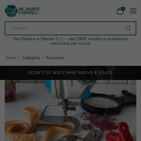
0
Del Giudice e Nipote S.r.l. – dal 1969 vendita e assistenza
macchine per cucire
>
>
Home
Categoria
Accessori
SCONTI SU MACCHINE NUOVE E USATE