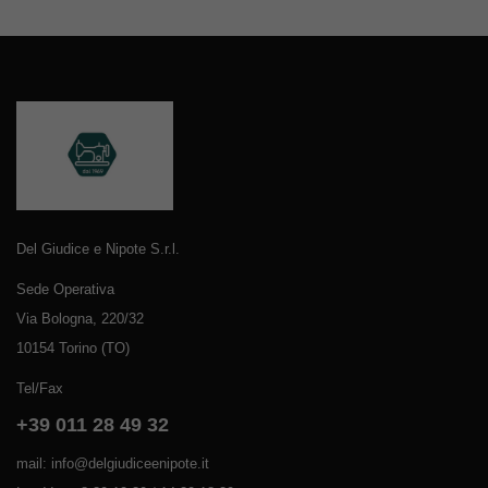
Del Giudice e Nipote S.r.l.
Sede Operativa
Via Bologna, 220/32
10154 Torino (TO)
Tel/Fax
+39 011 28 49 32
mail: info@delgiudiceenipote.it