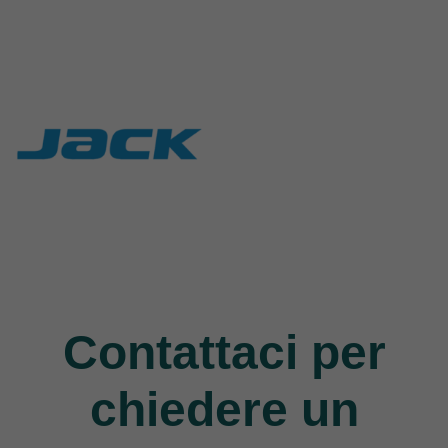
Rasor
Union Special
117 Products
140 Products
Jack
9 Products
Contattaci per
chiedere un