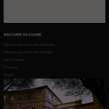
MACCHINE DA CUCIRE
Macchine per Cucire Uso Industriale
Macchine per Cucire Uso Famiglia
Marchi Trattati
Accessori
Rubrica