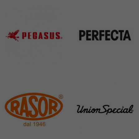
31 Products
37 Products
Pegasus
Perfecta
11 Products
50 Products