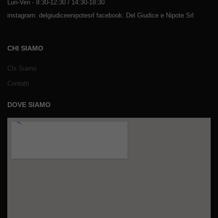
Lun-Ven - 8:30-12:30 / 14:30-18:30
instagram: delgiudiceenipotesrl facebook: Del Giudice e Nipote Srl
CHI SIAMO
Chi Siamo
Contatti
DOVE SIAMO