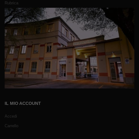
Rubrica
IL MIO ACCOUNT
Accedi
Carrello