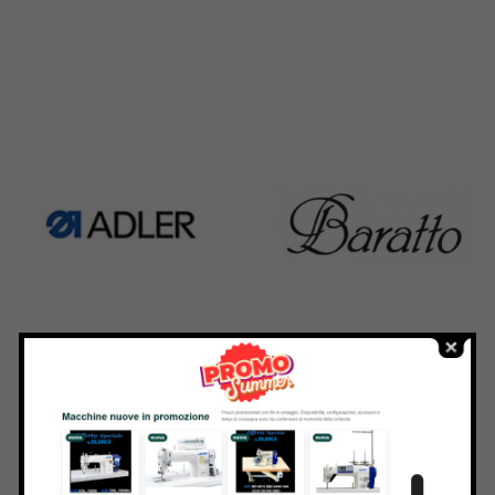
Rimoldi & CF
Pfaff
1391 Products
301 Products
Adler
Baratto
368 Products
172 Products