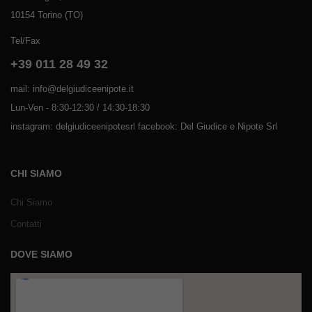
10154 Torino (TO)
Tel/Fax
+39 011 28 49 32
mail: info@delgiudiceenipote.it
Lun-Ven - 8:30-12:30 / 14:30-18:30
instagram: delgiudiceenipotesrl facebook: Del Giudice e Nipote Srl
CHI SIAMO
Chi Siamo
Contatti
DOVE SIAMO