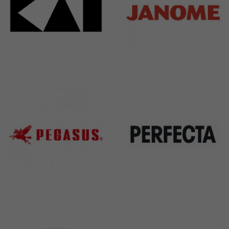
Kai
Janome
31 Products
37 Products
Pegasus
Perfecta
11 Products
50 Products