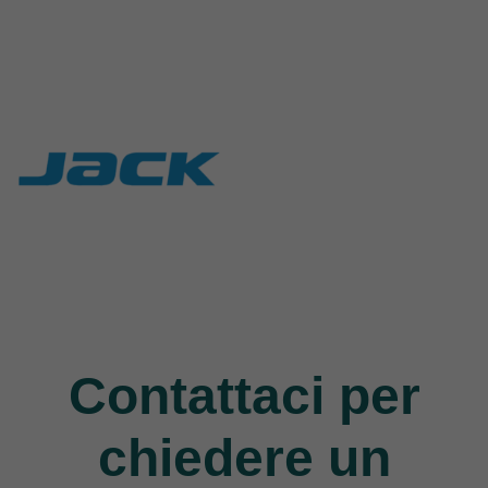
Rasor
Union Special
117 Products
140 Products
Jack
9 Products
Contattaci per
chiedere un