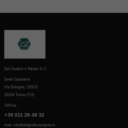
Del Giudice e Nipote S.r.l.
Sede Operativa
Via Bologna, 220/32
10154 Torino (TO)
Tel/Fax
+39 011 28 49 32
mail: info@delgiudiceenipote.it