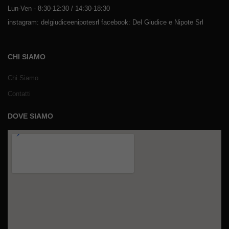
Lun-Ven - 8:30-12:30 / 14:30-18:30
instagram: delgiudiceenipotesrl facebook: Del Giudice e Nipote Srl
CHI SIAMO
Chi Siamo
Contatti
DOVE SIAMO