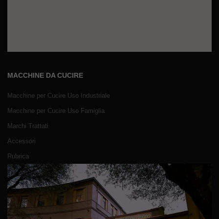
MACCHINE DA CUCIRE
Macchine per Cucire Uso Industriale
Macchine per Cucire Uso Famiglia
Marchi Trattati
Accessori
Rubrica