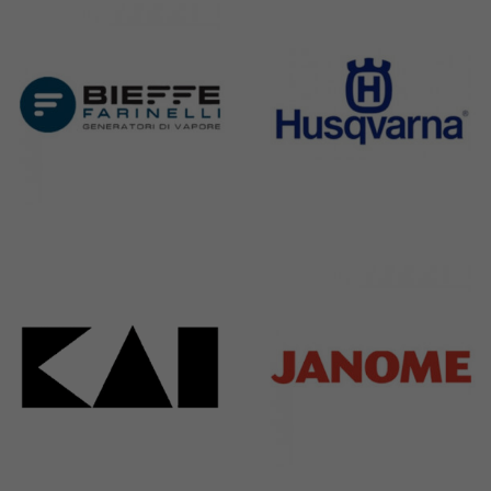
295 Products
198 Products
Bieffe
Husqvarna
42 Products
2 Products