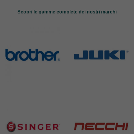
Scopri le gamme complete dei nostri marchi
Brother
Juki
583 Products
225 Products