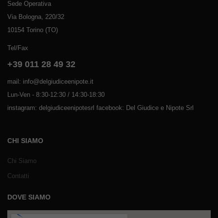
Sede Operativa
Via Bologna, 220/32
10154 Torino (TO)
Tel/Fax
+39 011 28 49 32
mail: info@delgiudiceenipote.it
Lun-Ven - 8:30-12:30 / 14:30-18:30
instagram: delgiudiceenipotesrl facebook: Del Giudice e Nipote Srl
CHI SIAMO
Chi Siamo
Contatti
DOVE SIAMO