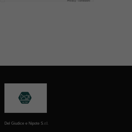
Del Giudice e Nipote S.r.l.