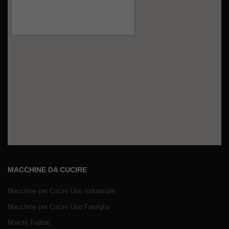
MACCHINE DA CUCIRE
Macchine per Cucire Uso Industriale
Macchine per Cucire Uso Famiglia
Marchi Trattati