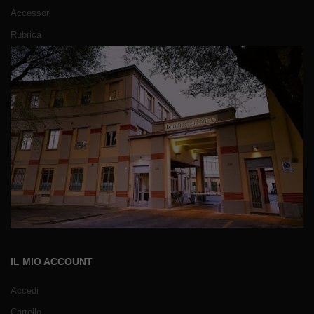
Accessori
Rubrica
IL MIO ACCOUNT
Accedi
Carrello