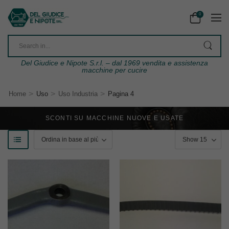
0
Del Giudice e Nipote S.r.l. – dal 1969 vendita e assistenza
macchine per cucire
>
>
>
Home
Uso
Uso Industria
Pagina 4
SCONTI SU MACCHINE NUOVE E USATE