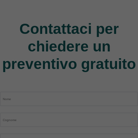
Jack
9 Products
Contattaci per
chiedere un
preventivo gratuito