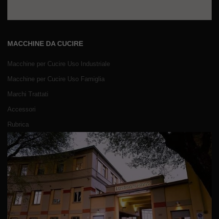
MACCHINE DA CUCIRE
Macchine per Cucire Uso Industriale
Macchine per Cucire Uso Famiglia
Marchi Trattati
Accessori
Rubrica