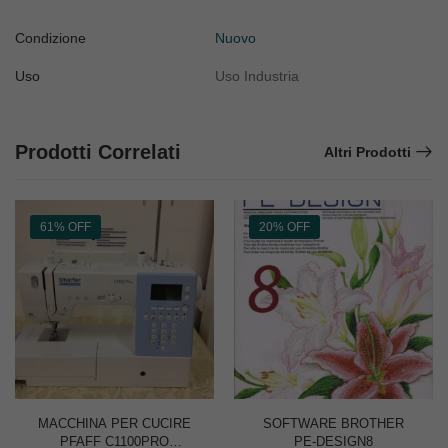
Condizione
Nuovo
Uso
Uso Industria
Prodotti Correlati
Altri Prodotti
61% OFF
20% OFF
MACCHINA PER CUCIRE
SOFTWARE BROTHER
PFAFF C1100PRO
PE-DESIGN8