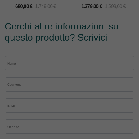
SMARTER
680,00
€
1.749,00
€
1.279,00
€
1.599,00
€
Cerchi altre informazioni su
questo prodotto? Scrivici