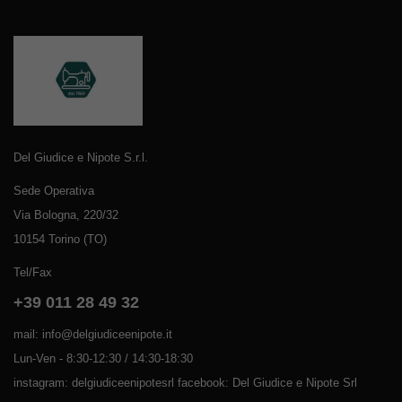
Del Giudice e Nipote S.r.l.
Sede Operativa
Via Bologna, 220/32
10154 Torino (TO)
Tel/Fax
+39 011 28 49 32
mail: info@delgiudiceenipote.it
Lun-Ven - 8:30-12:30 / 14:30-18:30
instagram: delgiudiceenipotesrl facebook: Del Giudice e Nipote Srl