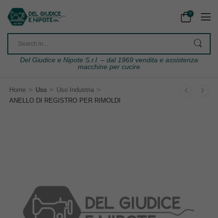
0
Del Giudice e Nipote S.r.l. – dal 1969 vendita e assistenza
macchine per cucire
>
>
>
Home
Uso
Uso Industria
ANELLO DI REGISTRO PER RIMOLDI