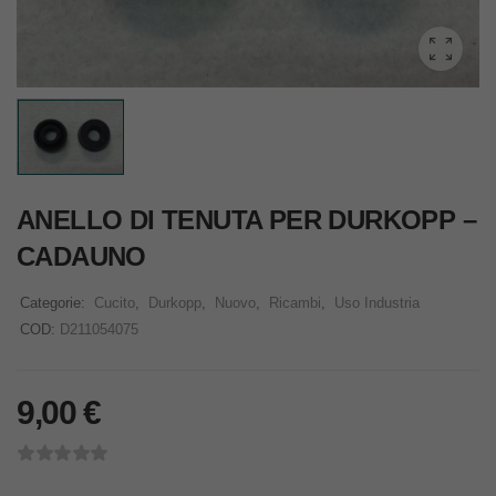
ANELLO DI TENUTA PER DURKOPP –
CADAUNO
Categorie:
Cucito
,
Durkopp
,
Nuovo
,
Ricambi
,
Uso Industria
COD:
D211054075
9,00
€