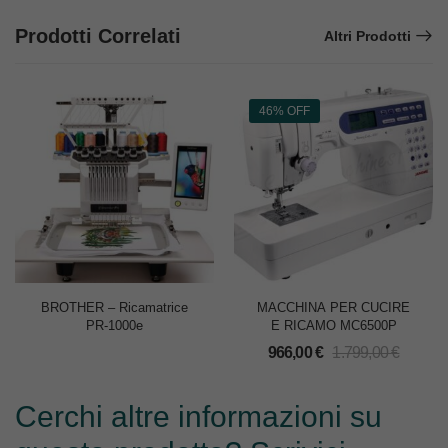
Prodotti Correlati
Altri Prodotti
46% OFF
BROTHER – Ricamatrice
MACCHINA PER CUCIRE
PR-1000e
E RICAMO MC6500P
966,00
€
1.799,00
€
Cerchi altre informazioni su