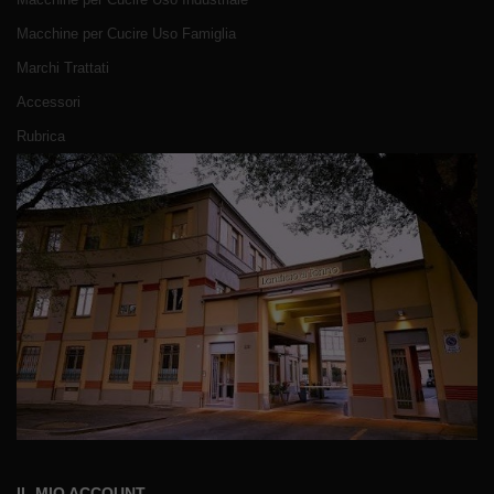
Macchine per Cucire Uso Famiglia
Marchi Trattati
Accessori
Rubrica
IL MIO ACCOUNT