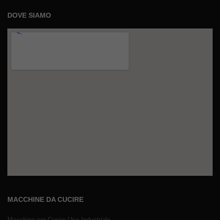
DOVE SIAMO
MACCHINE DA CUCIRE
Macchine per Cucire Uso Industriale