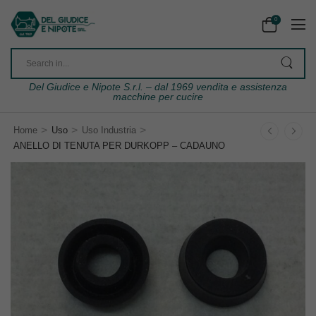
0
Del Giudice e Nipote S.r.l. – dal 1969 vendita e assistenza
macchine per cucire
>
>
>
Home
Uso
Uso Industria
ANELLO DI TENUTA PER DURKOPP – CADAUNO