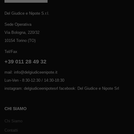
Del Giudice e Nipote S.r.l.
Sede Operativa
Via Bologna, 220/32
10154 Torino (TO)
Tel/Fax
+39 011 28 49 32
mail: info@delgiudiceenipote.it
Lun-Ven - 8:30-12:30 / 14:30-18:30
instagram: delgiudiceenipotesrl facebook: Del Giudice e Nipote Srl
CHI SIAMO
Chi Siamo
Contatti