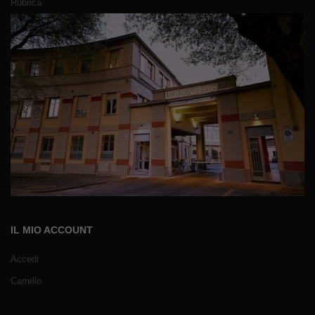
Rubrica
IL MIO ACCOUNT
Accedi
Carrello