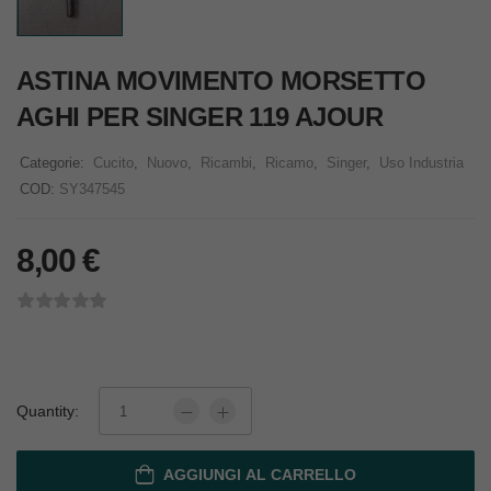
ASTINA MOVIMENTO MORSETTO
AGHI PER SINGER 119 AJOUR
Categorie:
Cucito
,
Nuovo
,
Ricambi
,
Ricamo
,
Singer
,
Uso Industria
COD:
SY347545
8,00
€
Quantity:
AGGIUNGI AL CARRELLO