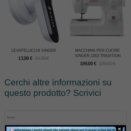
LEVAPELUCCHI SINGER
MACCHINA PER CUCIRE
SINGER 2263 TRADITION
13,99
€
14,99
€
199,00
€
229,00
€
Cerchi altre informazioni su
questo prodotto? Scrivici