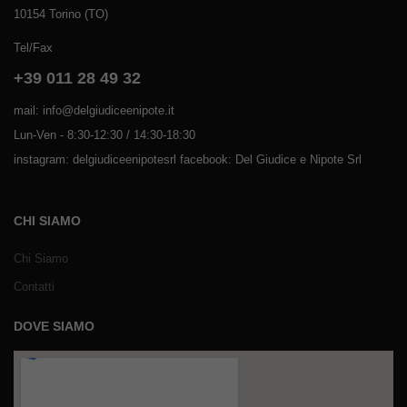
10154 Torino (TO)
Tel/Fax
+39 011 28 49 32
mail: info@delgiudiceenipote.it
Lun-Ven - 8:30-12:30 / 14:30-18:30
instagram: delgiudiceenipotesrl facebook: Del Giudice e Nipote Srl
CHI SIAMO
Chi Siamo
Contatti
DOVE SIAMO