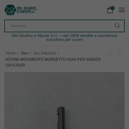
0
Del Giudice e Nipote S.r.l. – dal 1969 vendita e assistenza
macchine per cucire
>
>
>
Home
Uso
Uso Industria
ASTINA MOVIMENTO MORSETTO AGHI PER SINGER
119 AJOUR