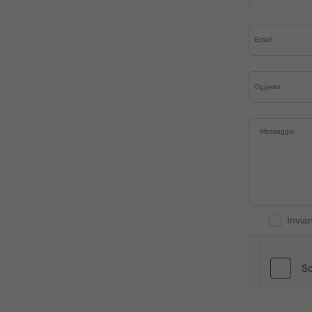
Invia