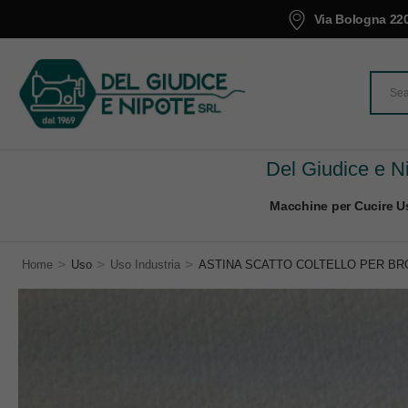
Via Bologna 220
Del Giudice e Ni
Macchine per Cucire Us
>
>
>
Home
Uso
Uso Industria
ASTINA SCATTO COLTELLO PER BROT