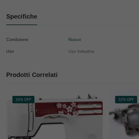
Specifiche
Condizione
Nuovo
Uso
Uso Industria
Prodotti Correlati
16% OFF
32% OFF