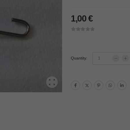
1,00
€
Quantity: