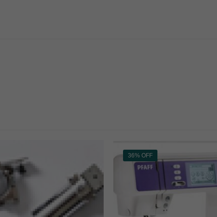
36% OFF