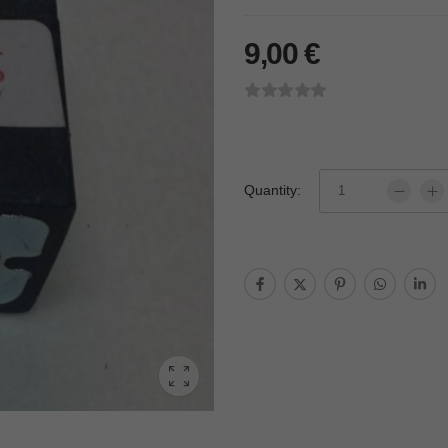
9,00
€
Quantity: