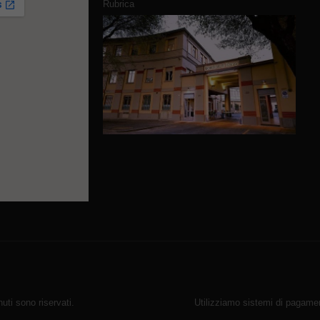
Rubrica
ti sono riservati.
Utilizziamo sistemi di pagamen