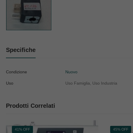
Specifiche
Condizione
Nuovo
Uso
Uso Famiglia, Uso Industria
Prodotti Correlati
41% OFF
45% OFF