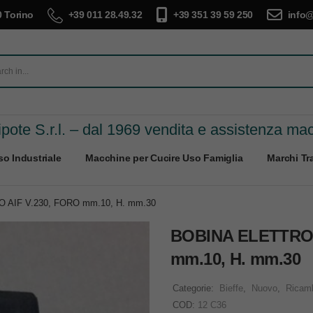
 Torino
+39 011 28.49.32
+39 351 39 59 250
info@
pote S.r.l. – dal 1969 vendita e assistenza ma
o Industriale
Macchine per Cucire Uso Famiglia
Marchi Tra
 AIF V.230, FORO mm.10, H. mm.30
BOBINA ELETTROV
mm.10, H. mm.30
Categorie:
Bieffe
,
Nuovo
,
Ricam
COD:
12 C36