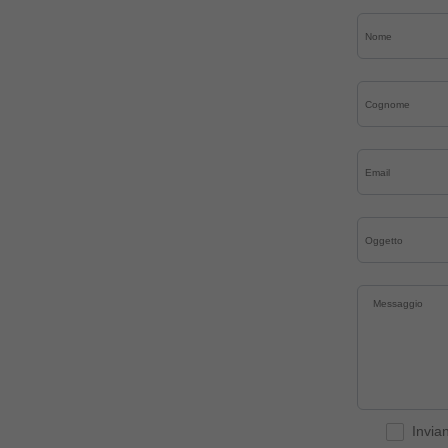
Invia