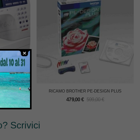
 RICAMO
RICAMO BROTHER PE-DESIGN PLUS
LO
479,00
€
599,00
€
? Scrivici