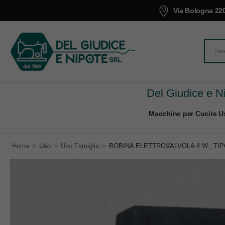
Via Bologna 220
Del Giudice e Ni
Macchine per Cucire Us
>
>
>
Home
Uso
Uso Famiglia
BOBINA ELETTROVALVOLA 4 W., TIPO