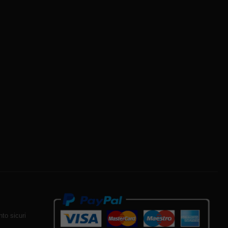
to sicuri