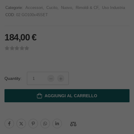
Categorie:
Accessori
,
Cucito
,
Nuovo
,
Rimoldi & CF
,
Uso Industria
COD:
02 GO100x45SET
184,00
€
Quantity:
AGGIUNGI AL CARRELLO