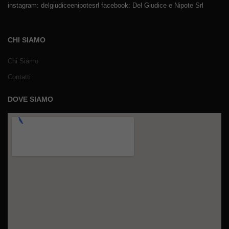
instagram: delgiudiceenipotesrl facebook: Del Giudice e Nipote Srl
CHI SIAMO
Chi Siamo
Contatti
DOVE SIAMO