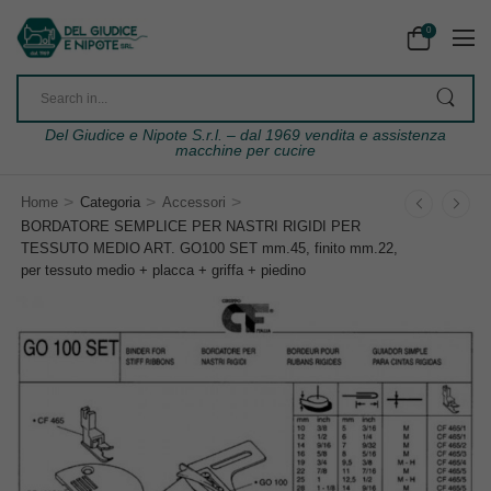
0
Del Giudice e Nipote S.r.l. – dal 1969 vendita e assistenza
macchine per cucire
>
>
>
Home
Categoria
Accessori
BORDATORE SEMPLICE PER NASTRI RIGIDI PER
TESSUTO MEDIO ART. GO100 SET mm.45, finito mm.22,
per tessuto medio + placca + griffa + piedino