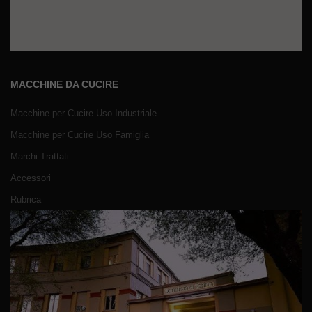
MACCHINE DA CUCIRE
Macchine per Cucire Uso Industriale
Macchine per Cucire Uso Famiglia
Marchi Trattati
Accessori
Rubrica