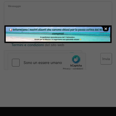
Inviando il messaggio confermo di aver letto e accettato
Termini e condizioni
del sito web
Invia