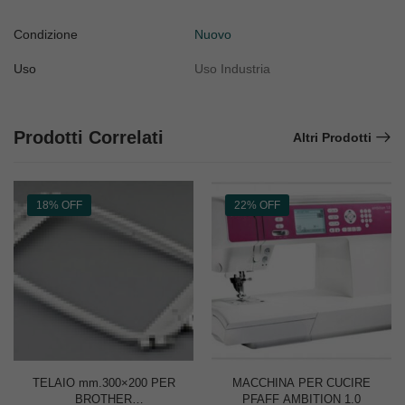
Condizione
Nuovo
Uso
Uso Industria
Prodotti Correlati
Altri Prodotti
18% OFF
22% OFF
TELAIO mm.300×200 PER
MACCHINA PER CUCIRE
BROTHER
PFAFF AMBITION 1.0