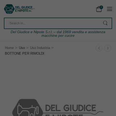
0
Del Giudice e Nipote S.r.l. – dal 1969 vendita e assistenza
macchine per cucire
>
>
>
Home
Uso
Uso Industria
BOTTONE PER RIMOLDI