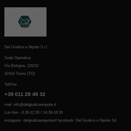
Del Giudice e Nipote S.r.l.
Sede Operativa
Via Bologna, 220/32
10154 Torino (TO)
Tel/Fax
+39 011 28 49 32
mail: info@delgiudiceenipote.it
Lun-Ven - 8:30-12:30 / 14:30-18:30
instagram: delgiudiceenipotesrl facebook: Del Giudice e Nipote Srl