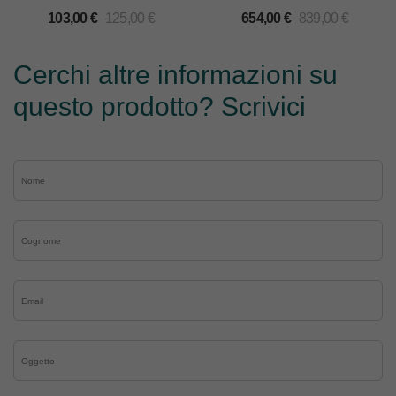
PR600/PR600II/PR620/PR650/PR1000
103,00
€
125,00
€
654,00
€
839,00
€
Cerchi altre informazioni su
questo prodotto? Scrivici