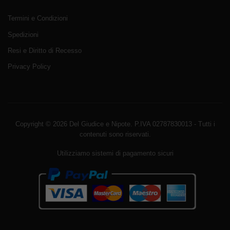
Termini e Condizioni
Spedizioni
Resi e Diritto di Recesso
Privacy Policy
Copyright © 2026 Del Giudice e Nipote. P.IVA 02787830013 - Tutti i
contenuti sono riservati.
Utilizziamo sistemi di pagamento sicuri