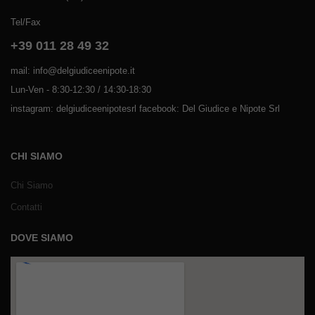
Tel/Fax
+39 011 28 49 32
mail: info@delgiudiceenipote.it
Lun-Ven - 8:30-12:30 / 14:30-18:30
instagram: delgiudiceenipotesrl facebook: Del Giudice e Nipote Srl
CHI SIAMO
Chi Siamo
Contatti
DOVE SIAMO