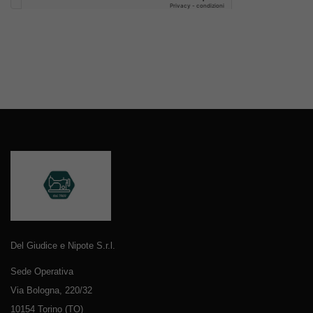
Del Giudice e Nipote S.r.l.
Sede Operativa
Via Bologna, 220/32
10154 Torino (TO)