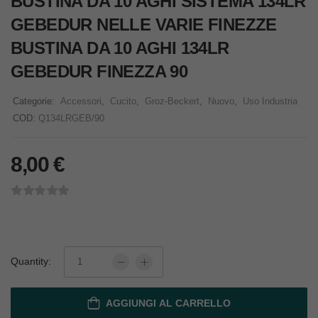
BUSTINA DA 10 AGHI SISTEMA 134LR
GEBEDUR NELLE VARIE FINEZZE
BUSTINA DA 10 AGHI 134LR
GEBEDUR FINEZZA 90
Categorie:
Accessori
,
Cucito
,
Groz-Beckert
,
Nuovo
,
Uso Industria
COD:
Q134LRGEB/90
8,00
€
Quantity:
AGGIUNGI AL CARRELLO