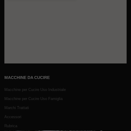
MACCHINE DA CUCIRE
Macchine per Cucire Uso Industriale
Macchine per Cucire Uso Famiglia
Marchi Trattati
Accessori
Rubrica