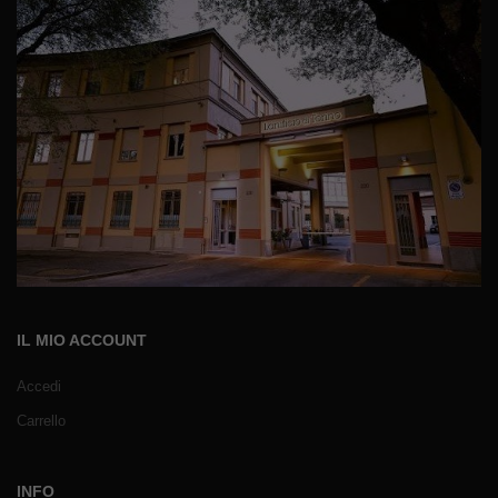
IL MIO ACCOUNT
Accedi
Carrello
INFO