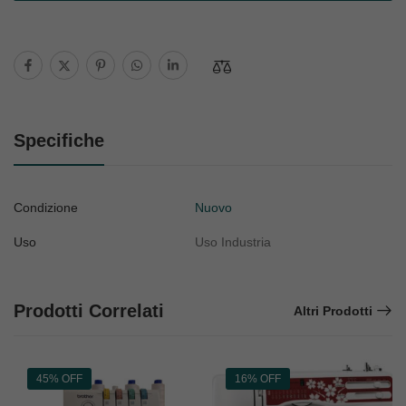
Specifiche
Condizione
Nuovo
Uso
Uso Industria
Prodotti Correlati
Altri Prodotti
45% OFF
16% OFF