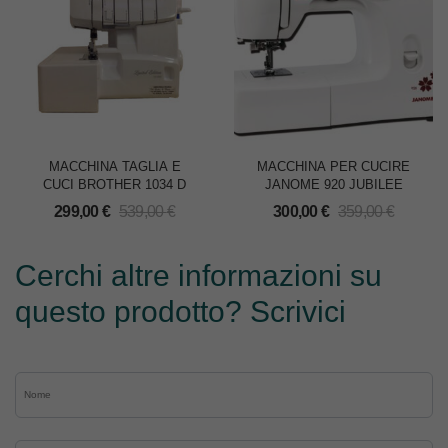
MACCHINA TAGLIA E
MACCHINA PER CUCIRE
CUCI BROTHER 1034 D
JANOME 920 JUBILEE
299,00
€
539,00
€
300,00
€
359,00
€
Cerchi altre informazioni su
questo prodotto? Scrivici