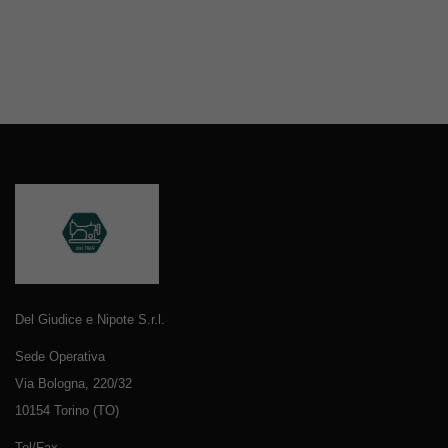
Del Giudice e Nipote S.r.l.
Sede Operativa
Via Bologna, 220/32
10154 Torino (TO)
Tel/Fax