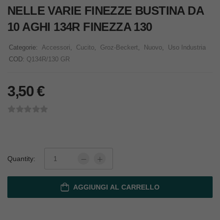
NELLE VARIE FINEZZE BUSTINA DA
10 AGHI 134R FINEZZA 130
Categorie:
Accessori
,
Cucito
,
Groz-Beckert
,
Nuovo
,
Uso Industria
COD:
Q134R/130 GR
3,50
€
Quantity:
AGGIUNGI AL CARRELLO