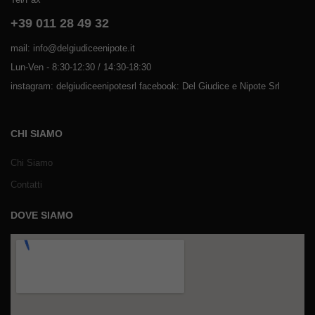
+39 011 28 49 32
mail: info@delgiudiceenipote.it
Lun-Ven - 8:30-12:30 / 14:30-18:30
instagram: delgiudiceenipotesrl facebook: Del Giudice e Nipote Srl
CHI SIAMO
Chi Siamo
Contatti
DOVE SIAMO