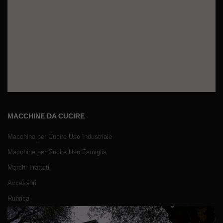
MACCHINE DA CUCIRE
Macchine per Cucire Uso Industriale
Macchine per Cucire Uso Famiglia
Marchi Trattati
Accessori
Rubrica