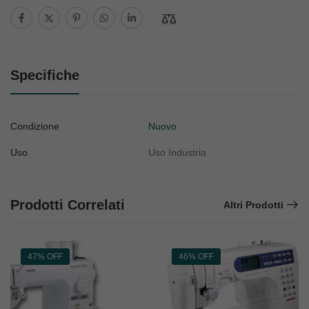
Specifiche
Condizione
Nuovo
Uso
Uso Industria
Prodotti Correlati
Altri Prodotti
47% OFF
46% OFF