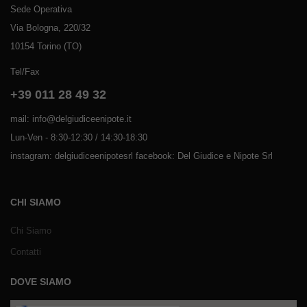
Sede Operativa
Via Bologna, 220/32
10154 Torino (TO)
Tel/Fax
+39 011 28 49 32
mail: info@delgiudiceenipote.it
Lun-Ven - 8:30-12:30 / 14:30-18:30
instagram: delgiudiceenipotesrl facebook: Del Giudice e Nipote Srl
CHI SIAMO
Chi Siamo
Contatti
DOVE SIAMO