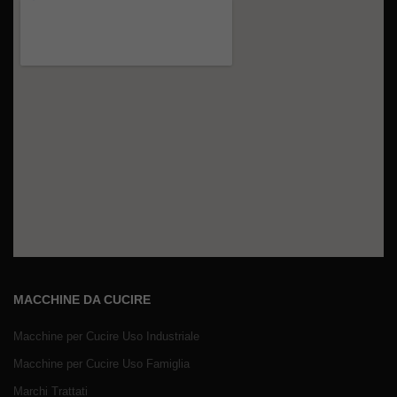
MACCHINE DA CUCIRE
Macchine per Cucire Uso Industriale
Macchine per Cucire Uso Famiglia
Marchi Trattati