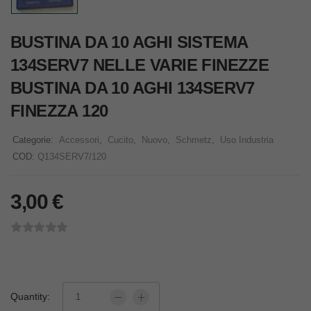
BUSTINA DA 10 AGHI SISTEMA
134SERV7 NELLE VARIE FINEZZE
BUSTINA DA 10 AGHI 134SERV7
FINEZZA 120
Categorie:
Accessori
,
Cucito
,
Nuovo
,
Schmetz
,
Uso Industria
COD:
Q134SERV7/120
3,00
€
Quantity: