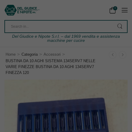
0
Del Giudice e Nipote S.r.l. – dal 1969 vendita e assistenza
macchine per cucire
>
>
>
Home
Categoria
Accessori
BUSTINA DA 10 AGHI SISTEMA 134SERV7 NELLE
VARIE FINEZZE BUSTINA DA 10 AGHI 134SERV7
FINEZZA 120