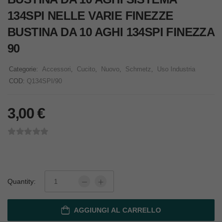
134SPI NELLE VARIE FINEZZE
BUSTINA DA 10 AGHI 134SPI FINEZZA
90
Categorie:
Accessori
,
Cucito
,
Nuovo
,
Schmetz
,
Uso Industria
COD:
Q134SPI/90
3,00
€
Quantity:
AGGIUNGI AL CARRELLO