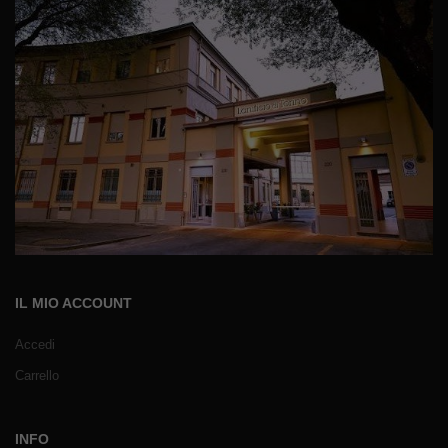
IL MIO ACCOUNT
Accedi
Carrello
INFO