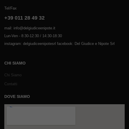
Tel/Fax
+39 011 28 49 32
mail: info@delgiudiceenipote.it
Lun-Ven - 8:30-12:30 / 14:30-18:30
instagram: delgiudiceenipotesrl facebook: Del Giudice e Nipote Srl
CHI SIAMO
Chi Siamo
Contatti
DOVE SIAMO