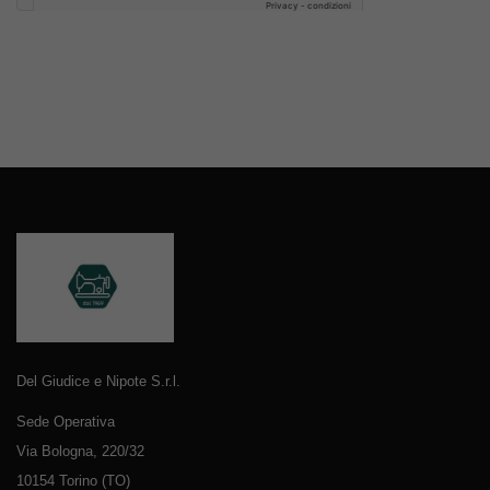
Del Giudice e Nipote S.r.l.
Sede Operativa
Via Bologna, 220/32
10154 Torino (TO)