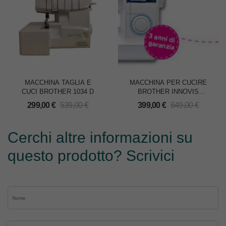
MACCHINA TAGLIA E
MACCHINA PER CUCIRE
CUCI BROTHER 1034 D
BROTHER INNOVIS
NV30M1
299,00
€
539,00
€
399,00
€
649,00
€
Cerchi altre informazioni su
questo prodotto? Scrivici