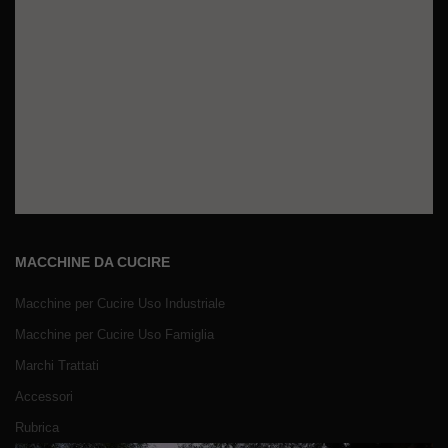
MACCHINE DA CUCIRE
Macchine per Cucire Uso Industriale
Macchine per Cucire Uso Famiglia
Marchi Trattati
Accessori
Rubrica