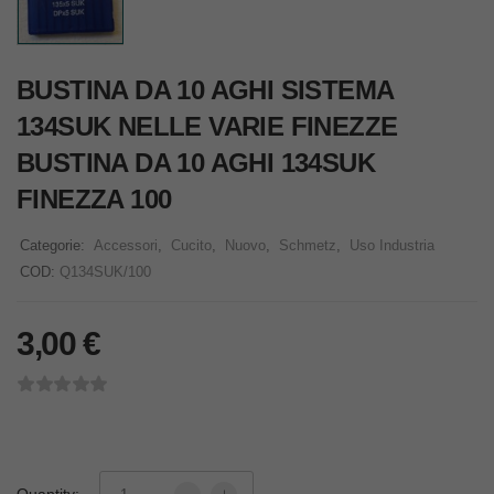
BUSTINA DA 10 AGHI SISTEMA
134SUK NELLE VARIE FINEZZE
BUSTINA DA 10 AGHI 134SUK
FINEZZA 100
Categorie:
Accessori
,
Cucito
,
Nuovo
,
Schmetz
,
Uso Industria
COD:
Q134SUK/100
3,00
€