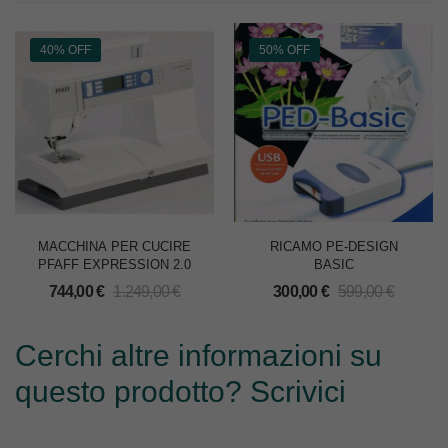
40% OFF
50% OFF
MACCHINA PER CUCIRE
RICAMO PE-DESIGN
PFAFF EXPRESSION 2.0
BASIC
744,00
€
1.249,00
€
300,00
€
599,00
€
Cerchi altre informazioni su
questo prodotto? Scrivici