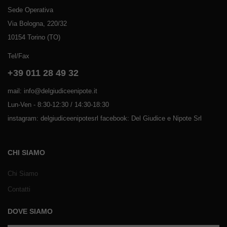
Sede Operativa
Via Bologna, 220/32
10154 Torino (TO)
Tel/Fax
+39 011 28 49 32
mail: info@delgiudiceenipote.it
Lun-Ven - 8:30-12:30 / 14:30-18:30
instagram: delgiudiceenipotesrl facebook: Del Giudice e Nipote Srl
CHI SIAMO
Chi Siamo
Contatti
DOVE SIAMO