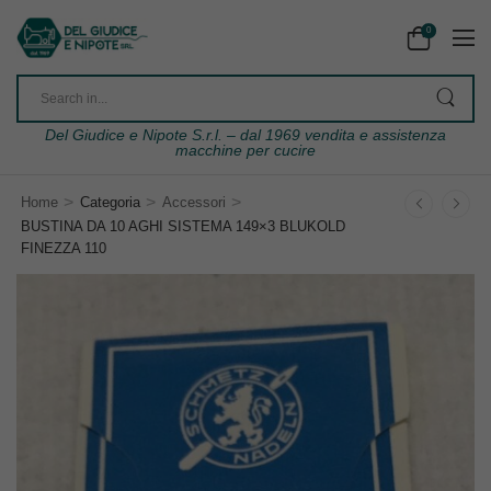
0
Del Giudice e Nipote S.r.l. – dal 1969 vendita e assistenza
macchine per cucire
>
>
>
Home
Categoria
Accessori
BUSTINA DA 10 AGHI SISTEMA 149×3 BLUKOLD
FINEZZA 110