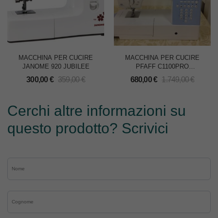
MACCHINA PER CUCIRE
MACCHINA PER CUCIRE
JANOME 920 JUBILEE
PFAFF C1100PRO
SMARTER
300,00
€
359,00
€
680,00
€
1.749,00
€
Cerchi altre informazioni su
questo prodotto? Scrivici