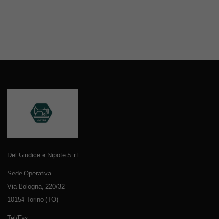
Del Giudice e Nipote S.r.l.
Sede Operativa
Via Bologna, 220/32
10154 Torino (TO)
Tel/Fax