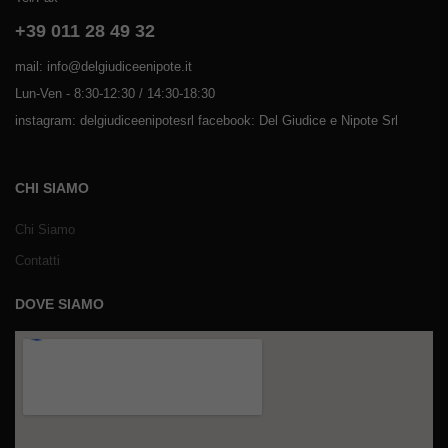
+39 011 28 49 32
mail: info@delgiudiceenipote.it
Lun-Ven - 8:30-12:30 / 14:30-18:30
instagram: delgiudiceenipotesrl facebook: Del Giudice e Nipote Srl
CHI SIAMO
Chi Siamo
Contatti
DOVE SIAMO