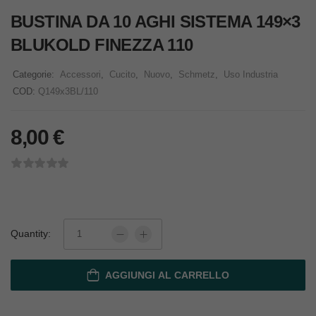
BUSTINA DA 10 AGHI SISTEMA 149×3
BLUKOLD FINEZZA 110
Categorie:
Accessori
,
Cucito
,
Nuovo
,
Schmetz
,
Uso Industria
COD:
Q149x3BL/110
8,00
€
Quantity:
AGGIUNGI AL CARRELLO