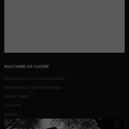
MACCHINE DA CUCIRE
Macchine per Cucire Uso Industriale
Macchine per Cucire Uso Famiglia
Marchi Trattati
Accessori
Rubrica