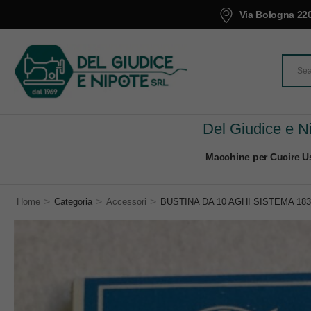
Via Bologna 220
Del Giudice e Ni
Macchine per Cucire Us
>
>
>
Home
Categoria
Accessori
BUSTINA DA 10 AGHI SISTEMA 183