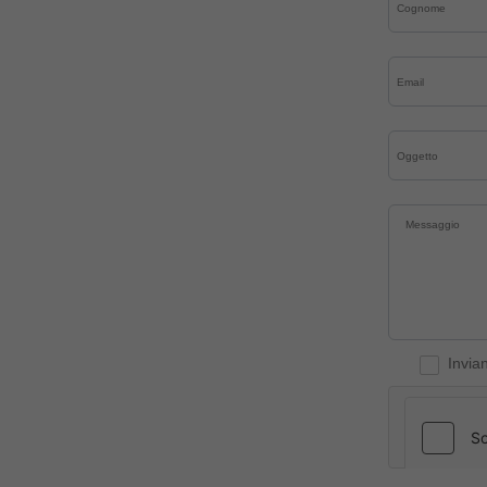
Invia