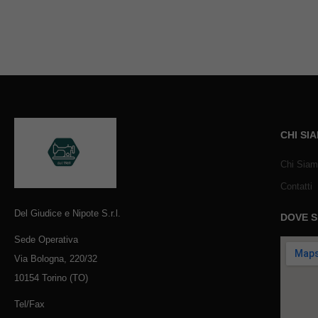
CHI SI
Chi Sia
Contatti
Del Giudice e Nipote S.r.l.
DOVE 
Sede Operativa
Via Bologna, 220/32
10154 Torino (TO)
Tel/Fax