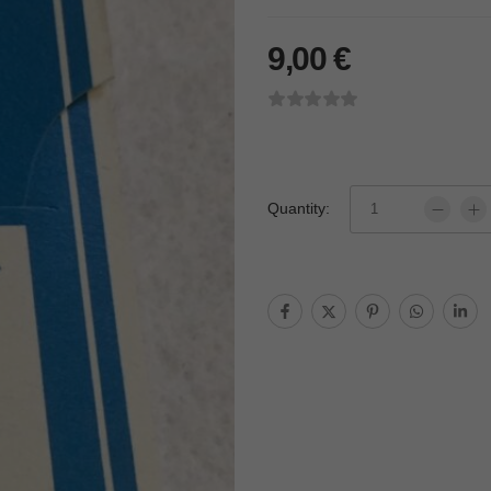
9,00
€
Quantity: