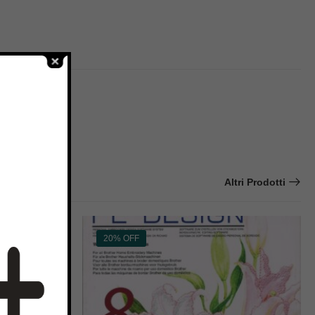
Altri Prodotti
20% OFF