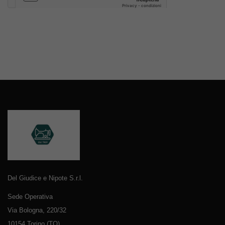
Del Giudice e Nipote S.r.l.
Sede Operativa
Via Bologna, 220/32
10154 Torino (TO)