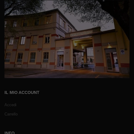
IL MIO ACCOUNT
Accedi
Carrello
INFO