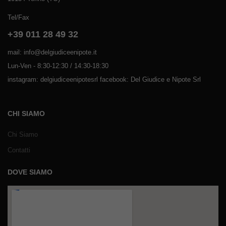
Tel/Fax
+39 011 28 49 32
mail: info@delgiudiceenipote.it
Lun-Ven - 8:30-12:30 / 14:30-18:30
instagram: delgiudiceenipotesrl facebook: Del Giudice e Nipote Srl
CHI SIAMO
Chi Siamo
Contatti
DOVE SIAMO