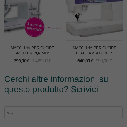
MACCHINA PER CUCIRE
MACCHINA PER CUCIRE
BROTHER PQ-1500S
PFAFF AMBITION 1.5
799,00
€
1.499,00
€
640,00
€
999,00
€
Cerchi altre informazioni su
questo prodotto? Scrivici