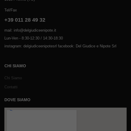
Tel/Fax
+39 011 28 49 32
mail: info@delgiudiceenipote.it
Lun-Ven - 8:30-12:30 / 14:30-18:30
instagram: delgiudiceenipotesrl facebook: Del Giudice e Nipote Srl
CHI SIAMO
Chi Siamo
Contatti
DOVE SIAMO