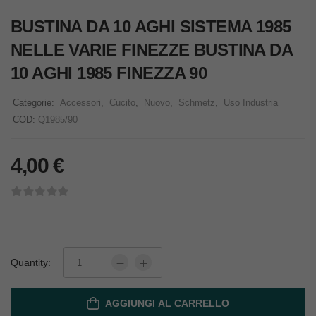
BUSTINA DA 10 AGHI SISTEMA 1985
NELLE VARIE FINEZZE BUSTINA DA
10 AGHI 1985 FINEZZA 90
Categorie:
Accessori
,
Cucito
,
Nuovo
,
Schmetz
,
Uso Industria
COD:
Q1985/90
4,00
€
Quantity:
AGGIUNGI AL CARRELLO