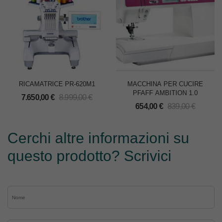
RICAMATRICE PR-620M1
MACCHINA PER CUCIRE
PFAFF AMBITION 1.0
7.650,00
€
8.999,00
€
654,00
€
839,00
€
Cerchi altre informazioni su
questo prodotto? Scrivici