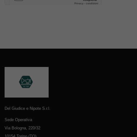
Del Giudice e Nipote S.r.l.
Sede Operativa
Via Bologna, 220/32
10154 Torino (TO)