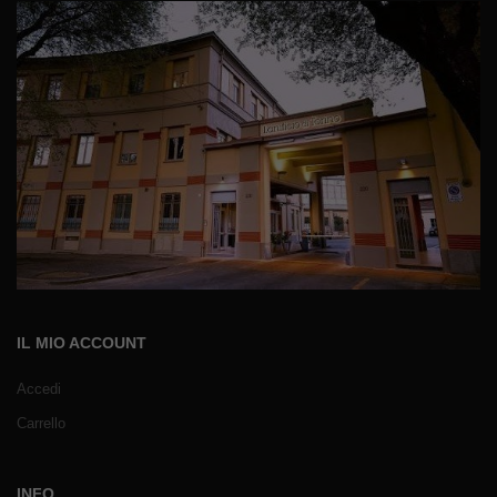
IL MIO ACCOUNT
Accedi
Carrello
INFO