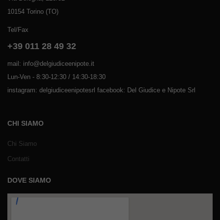
10154 Torino (TO)
Tel/Fax
+39 011 28 49 32
mail: info@delgiudiceenipote.it
Lun-Ven - 8:30-12:30 / 14:30-18:30
instagram: delgiudiceenipotesrl facebook: Del Giudice e Nipote Srl
CHI SIAMO
Chi Siamo
Contatti
DOVE SIAMO