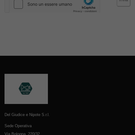
Del Giudice e Nipote S.r.l.
Sede Operativa
Via Bologna, 220/32