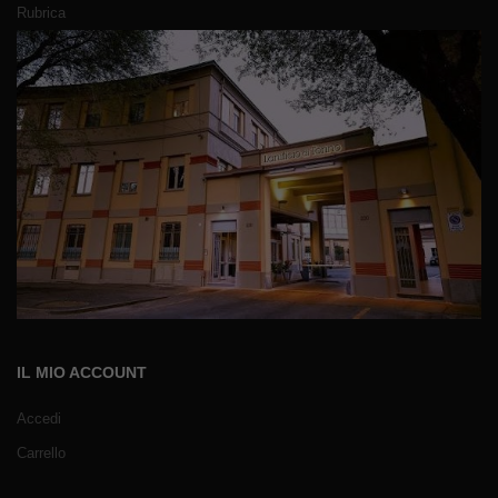
Rubrica
IL MIO ACCOUNT
Accedi
Carrello