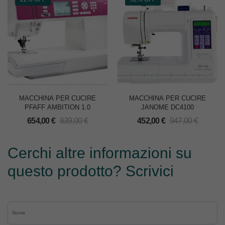
MACCHINA PER CUCIRE
MACCHINA PER CUCIRE
PFAFF AMBITION 1.0
JANOME DC4100
654,00
€
839,00
€
452,00
€
947,00
€
Cerchi altre informazioni su
questo prodotto? Scrivici