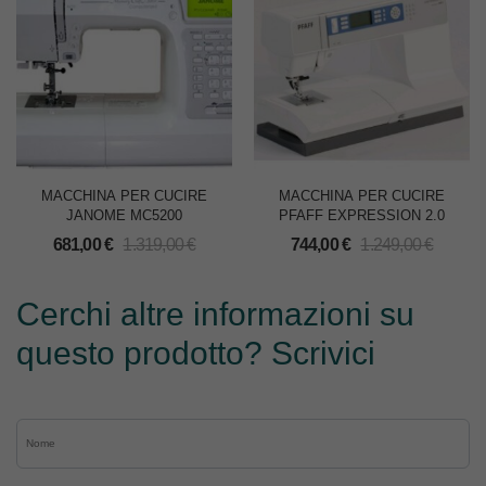
MACCHINA PER CUCIRE
MACCHINA PER CUCIRE
JANOME MC5200
PFAFF EXPRESSION 2.0
681,00
€
1.319,00
€
744,00
€
1.249,00
€
Cerchi altre informazioni su
questo prodotto? Scrivici