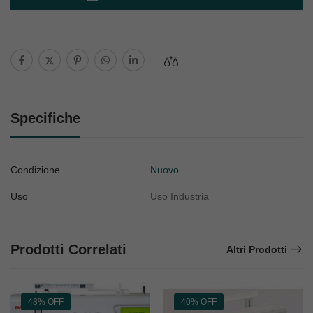
Specifiche
Condizione
Nuovo
Uso
Uso Industria
Prodotti Correlati
Altri Prodotti
48% OFF
40% OFF