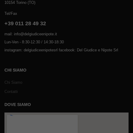
10154 Torino (TO)
Tel/Fax
+39 011 28 49 32
mail: info@delgiudiceenipote.it
Lun-Ven - 8:30-12:30 / 14:30-18:30
instagram: delgiudiceenipotesrl facebook: Del Giudice e Nipote Srl
CHI SIAMO
Chi Siamo
Contatti
DOVE SIAMO