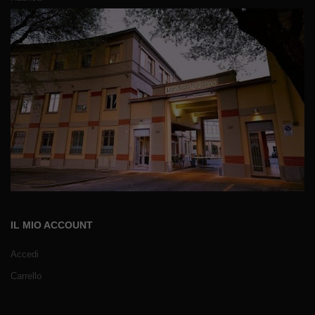
IL MIO ACCOUNT
Accedi
Carrello