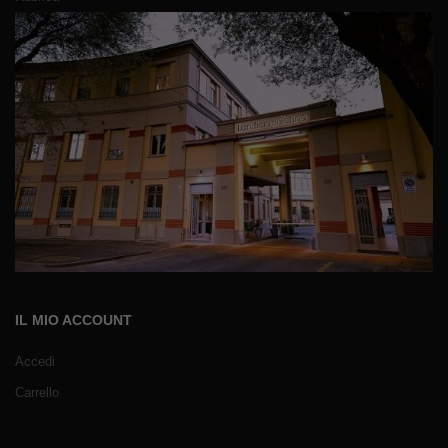
IL MIO ACCOUNT
Accedi
Carrello