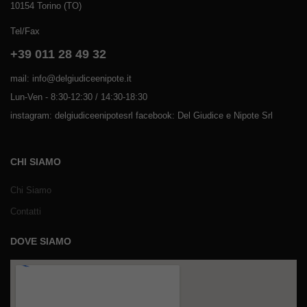
10154 Torino (TO)
Tel/Fax
+39 011 28 49 32
mail: info@delgiudiceenipote.it
Lun-Ven - 8:30-12:30 / 14:30-18:30
instagram: delgiudiceenipotesrl facebook: Del Giudice e Nipote Srl
CHI SIAMO
Chi Siamo
Contatti
DOVE SIAMO