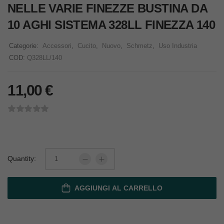
NELLE VARIE FINEZZE BUSTINA DA
10 AGHI SISTEMA 328LL FINEZZA 140
Categorie:
Accessori
,
Cucito
,
Nuovo
,
Schmetz
,
Uso Industria
COD:
Q328LL/140
11,00
€
Quantity:
AGGIUNGI AL CARRELLO