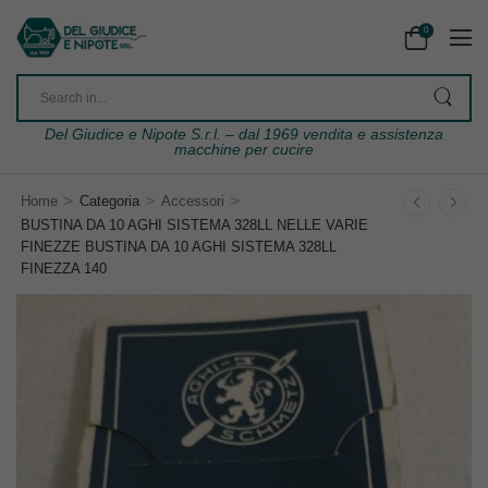
0
Del Giudice e Nipote S.r.l. – dal 1969 vendita e assistenza
macchine per cucire
>
>
>
Home
Categoria
Accessori
BUSTINA DA 10 AGHI SISTEMA 328LL NELLE VARIE
FINEZZE BUSTINA DA 10 AGHI SISTEMA 328LL
FINEZZA 140