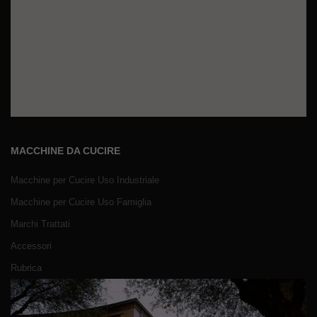
MACCHINE DA CUCIRE
Macchine per Cucire Uso Industriale
Macchine per Cucire Uso Famiglia
Marchi Trattati
Accessori
Rubrica