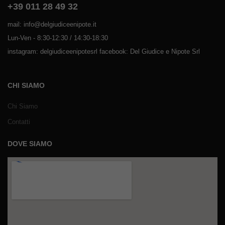
+39 011 28 49 32
mail: info@delgiudiceenipote.it
Lun-Ven - 8:30-12:30 / 14:30-18:30
instagram: delgiudiceenipotesrl facebook: Del Giudice e Nipote Srl
CHI SIAMO
Chi Siamo
Contatti
DOVE SIAMO