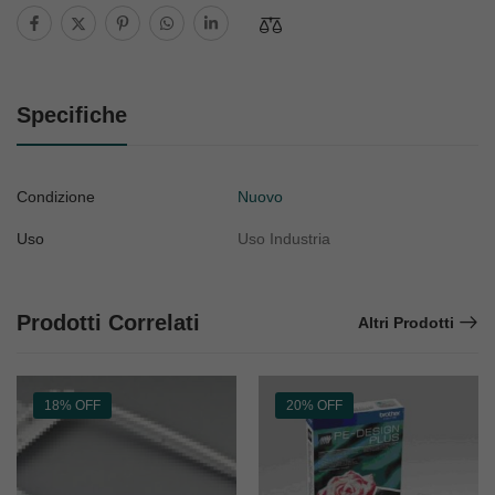
Specifiche
Condizione
Nuovo
Uso
Uso Industria
Prodotti Correlati
Altri Prodotti
18% OFF
20% OFF