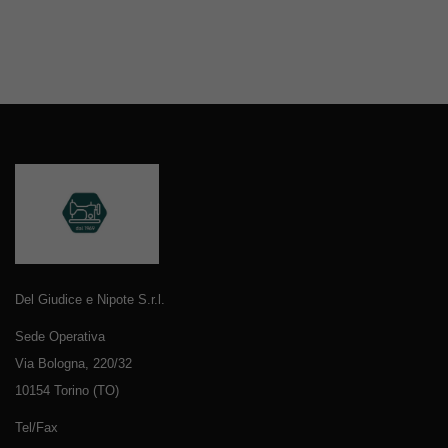
Del Giudice e Nipote S.r.l.
Sede Operativa
Via Bologna, 220/32
10154 Torino (TO)
Tel/Fax