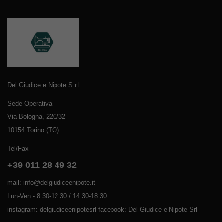
Del Giudice e Nipote S.r.l.
Sede Operativa
Via Bologna, 220/32
10154 Torino (TO)
Tel/Fax
+39 011 28 49 32
mail: info@delgiudiceenipote.it
Lun-Ven - 8:30-12:30 / 14:30-18:30
instagram: delgiudiceenipotesrl facebook: Del Giudice e Nipote Srl