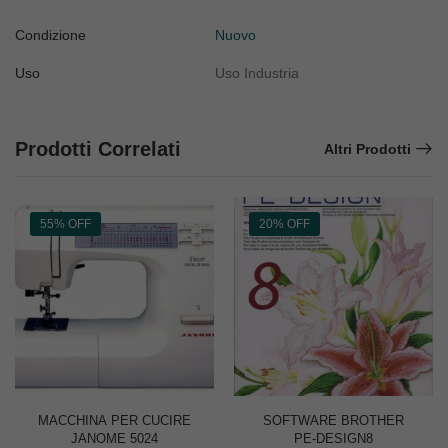
Condizione
Nuovo
Uso
Uso Industria
Prodotti Correlati
Altri Prodotti
55% OFF
20% OFF
MACCHINA PER CUCIRE
SOFTWARE BROTHER
JANOME 5024
PE-DESIGN8