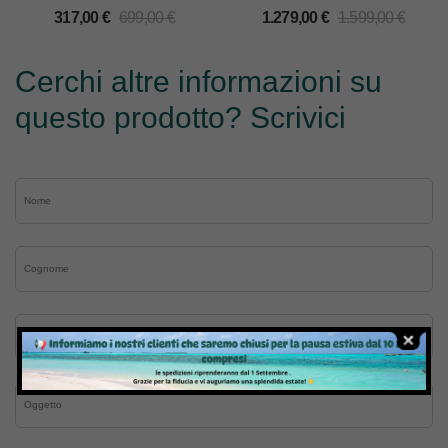
317,00
€
699,00
€
1.279,00
€
1.599,00
€
Cerchi altre informazioni su
questo prodotto? Scrivici