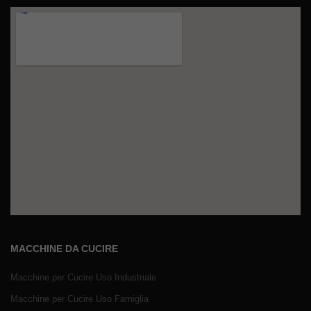
MACCHINE DA CUCIRE
Macchine per Cucire Uso Industriale
Macchine per Cucire Uso Famiglia