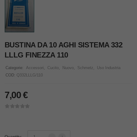
BUSTINA DA 10 AGHI SISTEMA 332
LLLG FINEZZA 110
Categorie:
Accessori
,
Cucito
,
Nuovo
,
Schmetz
,
Uso Industria
COD:
Q332LLLG/110
7,00
€
Quantity: