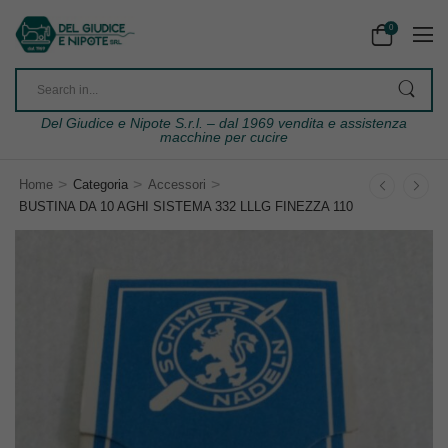
0
Del Giudice e Nipote S.r.l. – dal 1969 vendita e assistenza
macchine per cucire
>
>
>
Home
Categoria
Accessori
BUSTINA DA 10 AGHI SISTEMA 332 LLLG FINEZZA 110