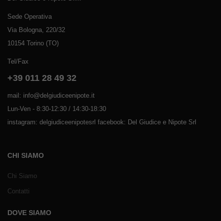
Sede Operativa
Via Bologna, 220/32
10154 Torino (TO)
Tel/Fax
+39 011 28 49 32
mail: info@delgiudiceenipote.it
Lun-Ven - 8:30-12:30 / 14:30-18:30
instagram: delgiudiceenipotesrl facebook: Del Giudice e Nipote Srl
CHI SIAMO
Chi Siamo
Contatti
DOVE SIAMO