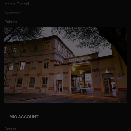
Marchi Trattati
Accessori
Rubrica
IL MIO ACCOUNT
Accedi