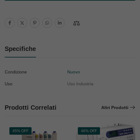
Specifiche
Condizione
Nuovo
Uso
Uso Industria
Prodotti Correlati
Altri Prodotti
45% OFF
46% OFF