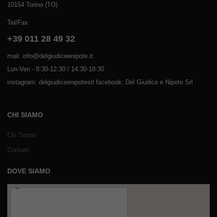
10154 Torino (TO)
Tel/Fax
+39 011 28 49 32
mail: info@delgiudiceenipote.it
Lun-Ven - 8:30-12:30 / 14:30-18:30
instagram: delgiudiceenipotesrl facebook: Del Giudice e Nipote Srl
CHI SIAMO
Chi Siamo
Contatti
DOVE SIAMO