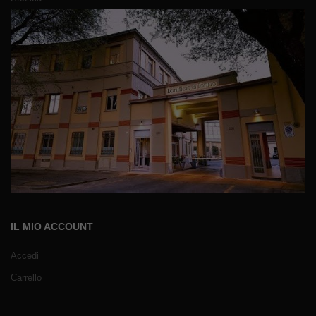
IL MIO ACCOUNT
Accedi
Carrello