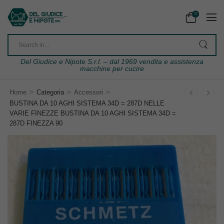
0
Del Giudice e Nipote S.r.l. – dal 1969 vendita e assistenza
macchine per cucire
>
>
>
Home
Categoria
Accessori
BUSTINA DA 10 AGHI SISTEMA 34D = 287D NELLE
VARIE FINEZZE BUSTINA DA 10 AGHI SISTEMA 34D =
287D FINEZZA 90