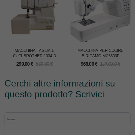
MACCHINA TAGLIA E
MACCHINA PER CUCIRE
CUCI BROTHER 1034 D
E RICAMO MC6500P
299,00
€
539,00
€
966,00
€
1.799,00
€
Cerchi altre informazioni su
questo prodotto? Scrivici