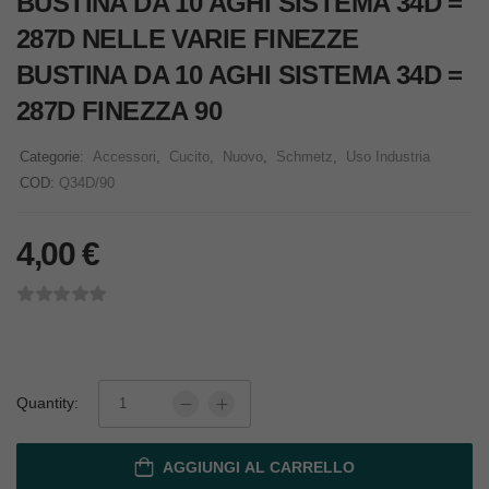
BUSTINA DA 10 AGHI SISTEMA 34D =
287D NELLE VARIE FINEZZE
BUSTINA DA 10 AGHI SISTEMA 34D =
287D FINEZZA 90
Categorie:
Accessori
,
Cucito
,
Nuovo
,
Schmetz
,
Uso Industria
COD:
Q34D/90
4,00
€
Quantity:
AGGIUNGI AL CARRELLO