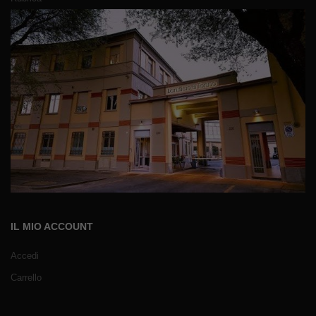
IL MIO ACCOUNT
Accedi
Carrello