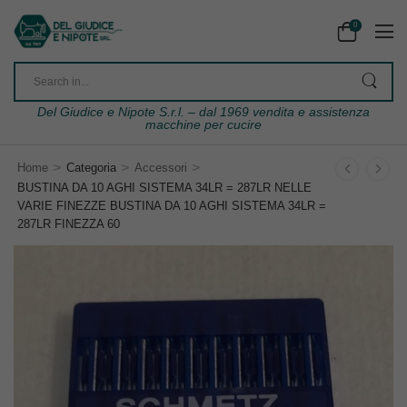
0
Del Giudice e Nipote S.r.l. – dal 1969 vendita e assistenza
macchine per cucire
>
>
>
Home
Categoria
Accessori
BUSTINA DA 10 AGHI SISTEMA 34LR = 287LR NELLE
VARIE FINEZZE BUSTINA DA 10 AGHI SISTEMA 34LR =
287LR FINEZZA 60