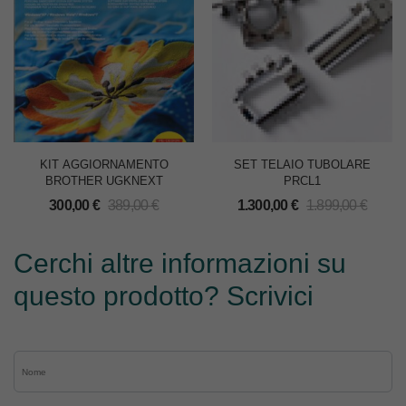
KIT AGGIORNAMENTO
SET TELAIO TUBOLARE
BROTHER UGKNEXT
PRCL1
300,00
€
389,00
€
1.300,00
€
1.899,00
€
Cerchi altre informazioni su
questo prodotto? Scrivici