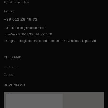
10154 Torino (TO)
Tel/Fax
+39 011 28 49 32
mail: info@delgiudiceenipote.it
Lun-Ven - 8:30-12:30 / 14:30-18:30
instagram: delgiudiceenipotesrl facebook: Del Giudice e Nipote Srl
CHI SIAMO
Chi Siamo
Contatti
DOVE SIAMO