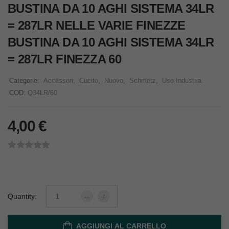
BUSTINA DA 10 AGHI SISTEMA 34LR
= 287LR NELLE VARIE FINEZZE
BUSTINA DA 10 AGHI SISTEMA 34LR
= 287LR FINEZZA 60
Categorie:
Accessori
,
Cucito
,
Nuovo
,
Schmetz
,
Uso Industria
COD:
Q34LR/60
4,00
€
Quantity:
AGGIUNGI AL CARRELLO