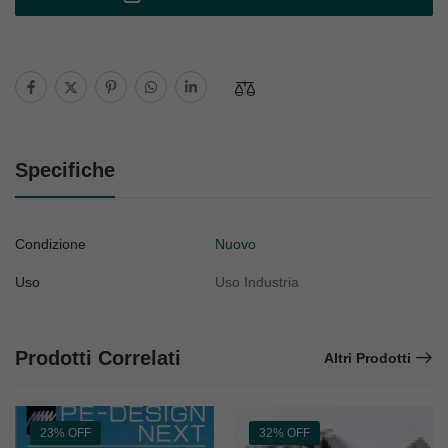
Specifiche
Condizione
Nuovo
Uso
Uso Industria
Prodotti Correlati
Altri Prodotti
23% OFF
32% OFF