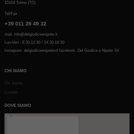
10154 Torino (TO)
Tel/Fax
+39 011 28 49 32
mail: info@delgiudiceenipote.it
Lun-Ven - 8:30-12:30 / 14:30-18:30
instagram: delgiudiceenipotesrl facebook: Del Giudice e Nipote Srl
CHI SIAMO
Chi Siamo
Contatti
DOVE SIAMO