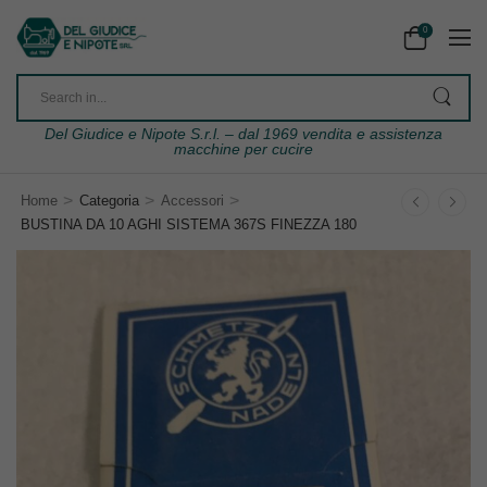
0
Del Giudice e Nipote S.r.l. – dal 1969 vendita e assistenza
macchine per cucire
>
>
>
Home
Categoria
Accessori
BUSTINA DA 10 AGHI SISTEMA 367S FINEZZA 180