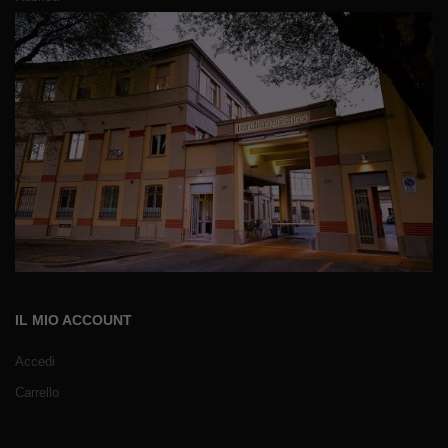
IL MIO ACCOUNT
Accedi
Carrello