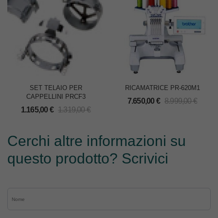
SET TELAIO PER
RICAMATRICE PR-620M1
CAPPELLINI PRCF3
7.650,00
€
8.999,00
€
1.165,00
€
1.319,00
€
Cerchi altre informazioni su
questo prodotto? Scrivici