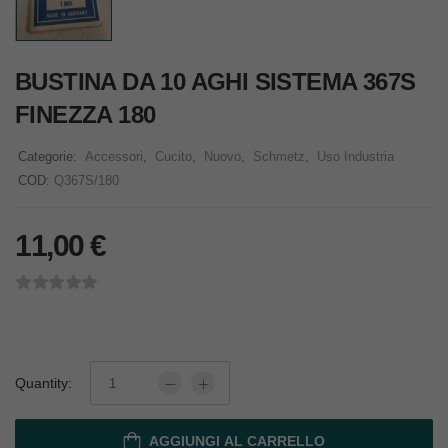
BUSTINA DA 10 AGHI SISTEMA 367S
FINEZZA 180
Categorie:
Accessori
,
Cucito
,
Nuovo
,
Schmetz
,
Uso Industria
COD:
Q367S/180
11,00
€
Quantity:
AGGIUNGI AL CARRELLO