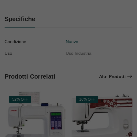
Specifiche
Condizione
Nuovo
Uso
Uso Industria
Prodotti Correlati
Altri Prodotti
52% OFF
16% OFF