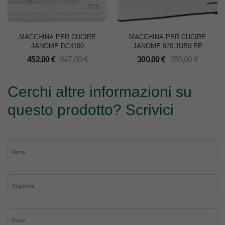
MACCHINA PER CUCIRE
MACCHINA PER CUCIRE
JANOME DC4100
JANOME 920 JUBILEE
452,00
€
947,00
€
300,00
€
359,00
€
Cerchi altre informazioni su
questo prodotto? Scrivici