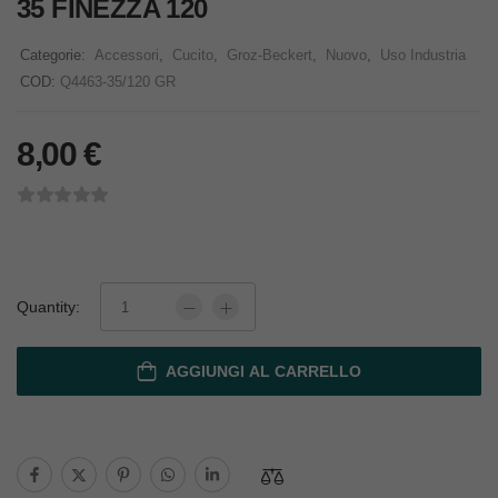
35 FINEZZA 120
Categorie:
Accessori
,
Cucito
,
Groz-Beckert
,
Nuovo
,
Uso Industria
COD:
Q4463-35/120 GR
8,00
€
Quantity:
AGGIUNGI AL CARRELLO