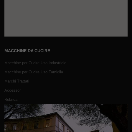
MACCHINE DA CUCIRE
Macchine per Cucire Uso Industriale
Macchine per Cucire Uso Famiglia
Marchi Trattati
Accessori
Rubrica