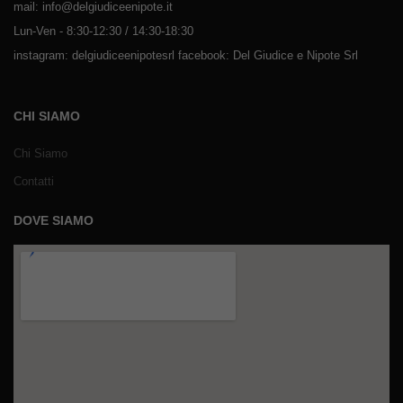
mail: info@delgiudiceenipote.it
Lun-Ven - 8:30-12:30 / 14:30-18:30
instagram: delgiudiceenipotesrl facebook: Del Giudice e Nipote Srl
CHI SIAMO
Chi Siamo
Contatti
DOVE SIAMO