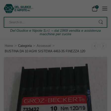
0
Del Giudice e Nipote S.r.l. – dal 1969 vendita e assistenza
macchine per cucire
>
>
>
Home
Categoria
Accessori
BUSTINA DA 10 AGHI SISTEMA 4463-35 FINEZZA 120