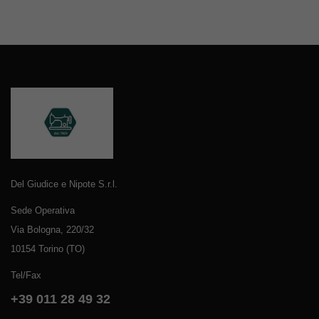
Del Giudice e Nipote S.r.l.
Sede Operativa
Via Bologna, 220/32
10154 Torino (TO)
Tel/Fax
+39 011 28 49 32