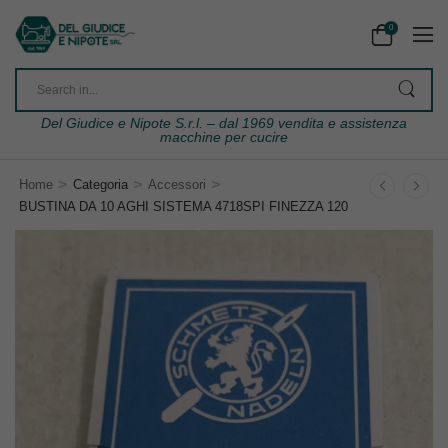
0
Del Giudice e Nipote S.r.l. – dal 1969 vendita e assistenza
macchine per cucire
>
>
>
Home
Categoria
Accessori
BUSTINA DA 10 AGHI SISTEMA 4718SPI FINEZZA 120