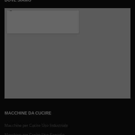
MACCHINE DA CUCIRE
Macchine per Cucire Uso Industriale
Macchine per Cucire Uso Famiglia