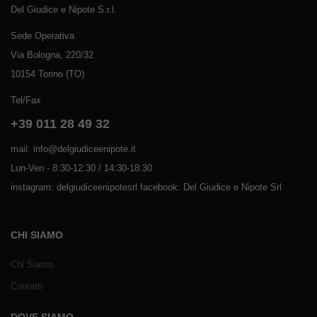
Del Giudice e Nipote S.r.l.
Sede Operativa
Via Bologna, 220/32
10154 Torino (TO)
Tel/Fax
+39 011 28 49 32
mail: info@delgiudiceenipote.it
Lun-Ven - 8:30-12:30 / 14:30-18:30
instagram: delgiudiceenipotesrl facebook: Del Giudice e Nipote Srl
CHI SIAMO
Chi Siamo
Contatti
DOVE SIAMO